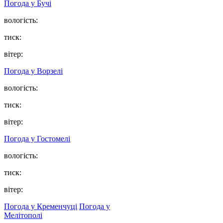
Погода у
Бучі
вологість:
тиск:
вітер:
Погода у
Ворзелі
вологість:
тиск:
вітер:
Погода у
Гостомелі
вологість:
тиск:
вітер:
Погода у Кременчуці
Погода у
Мелітополі