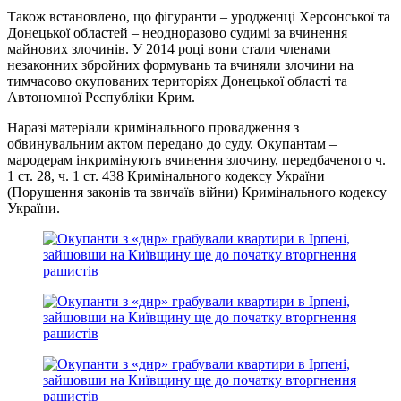
Також встановлено, що фігуранти – уродженці Херсонської та
Донецької областей – неодноразово судимі за вчинення
майнових злочинів. У 2014 році вони стали членами
незаконних збройних формувань та вчиняли злочини на
тимчасово окупованих територіях Донецької області та
Автономної Республіки Крим.
Наразі матеріали кримінального провадження з
обвинувальним актом передано до суду. Окупантам –
мародерам інкримінують вчинення злочину, передбаченого ч.
1 ст. 28, ч. 1 ст. 438 Кримінального кодексу України
(Порушення законів та звичаїв війни) Кримінального кодексу
України.