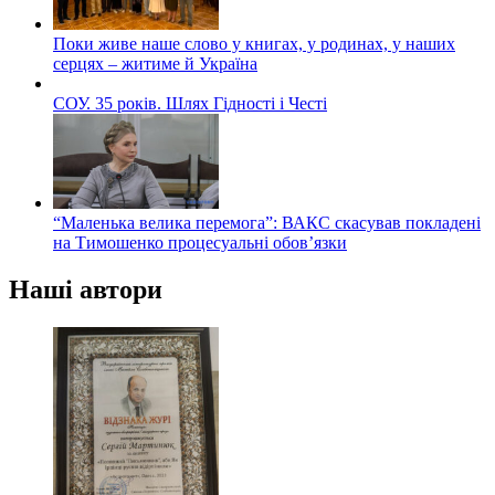
Поки живе наше слово у книгах, у родинах, у наших
серцях – житиме й Україна
СОУ. 35 років. Шлях Гідності і Честі
“Маленька велика перемога”: ВАКС скасував покладені
на Тимошенко процесуальні обов’язки
Наші автори