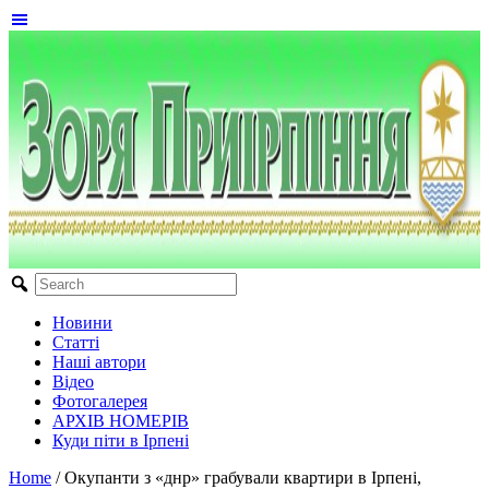
Новини
Статті
Наші автори
Відео
Фотогалерея
АРХІВ НОМЕРІВ
Куди піти в Ірпені
Home
/
Окупанти з «днр» грабували квартири в Ірпені,