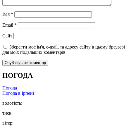
Ім'я
*
Email
*
Сайт
Зберегти моє ім'я, e-mail, та адресу сайту в цьому браузері
для моїх подальших коментарів.
ПОГОДА
Погода
Погода в
Ірпені
вологість:
тиск:
вітер: