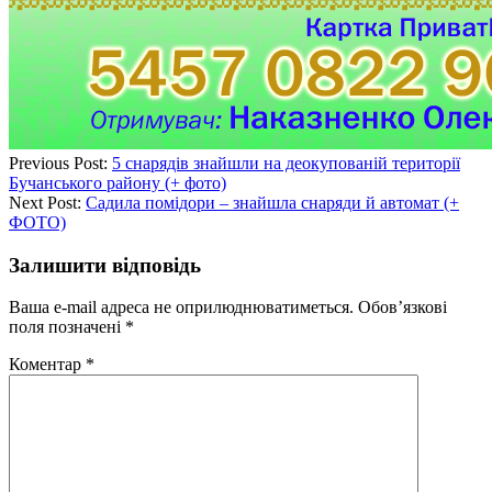
Previous Post:
5 снарядів знайшли на деокупованій території
Бучанського району (+ фото)
Next Post:
Садила помідори – знайшла снаряди й автомат (+
ФОТО)
Залишити відповідь
Ваша e-mail адреса не оприлюднюватиметься.
Обов’язкові
поля позначені
*
Коментар
*