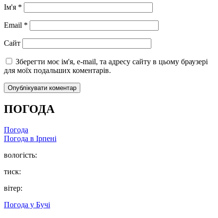
Ім'я
*
Email
*
Сайт
Зберегти моє ім'я, e-mail, та адресу сайту в цьому браузері
для моїх подальших коментарів.
ПОГОДА
Погода
Погода в
Ірпені
вологість:
тиск:
вітер:
Погода у
Бучі