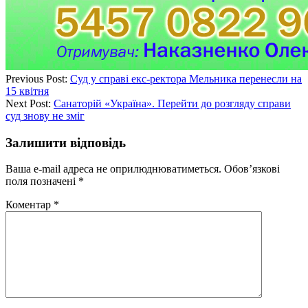
Previous Post:
Суд у справі екс-ректора Мельника перенесли на
15 квітня
Next Post:
Санаторій «Україна». Перейти до розгляду справи
суд знову не зміг
Залишити відповідь
Ваша e-mail адреса не оприлюднюватиметься.
Обов’язкові
поля позначені
*
Коментар
*