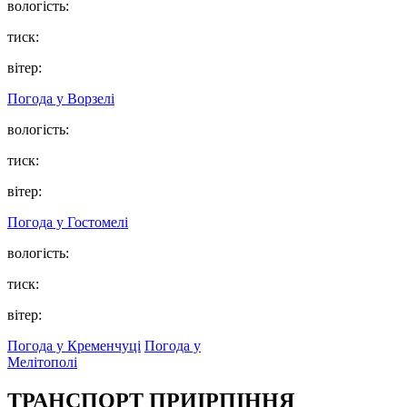
вологість:
тиск:
вітер:
Погода у
Ворзелі
вологість:
тиск:
вітер:
Погода у
Гостомелі
вологість:
тиск:
вітер:
Погода у Кременчуці
Погода у
Мелітополі
ТРАНСПОРТ ПРИІРПІННЯ