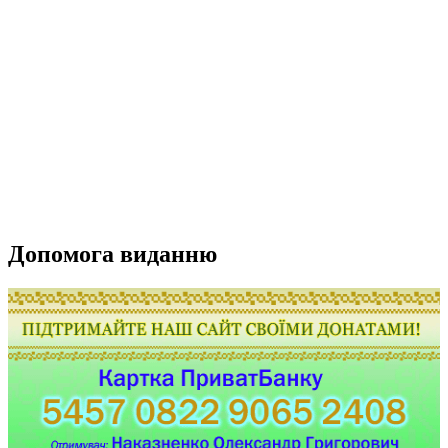
Допомога виданню