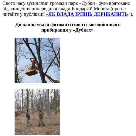
Свого часу зусиллями громади парк «Дубки» було врятовано
від знищення попередньої влади Бондаря й Мороза (про це
читайте у публікації «
ЯК ВЛАДА ІРПІНЬ ДЕРИБАНИТЬ
»).
До вашої уваги фотомиттєвості сьогоднішнього
прибирання у «Дубках»
.