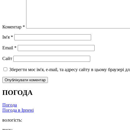
Коментар
*
Ім'я
*
Email
*
Сайт
Зберегти моє ім'я, e-mail, та адресу сайту в цьому браузері 
ПОГОДА
Погода
Погода в
Ірпені
вологість:
тиск: