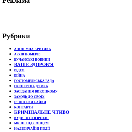
Реклама
Рубрики
АНОНІМНА КРИТИКА
АРХІВ НОМЕРІВ
БУЧАНСЬКІ НОВИНИ
ВАШЕ ЗДОРОВ'Я
ВІДЕО
ВІЙНА
ГОСТОМЕЛЬСЬКА РАДА
ЕКСПЕРТНА ДУМКА
ЗАСІДАННЯ ВИКОНКОМУ
ЗАХОДЬ ДО СВОЇХ
ІРПІНСЬКИ БАЙКИ
КОНТАКТИ
КРИМІНАЛЬНЕ ЧТИВО
КУДИ ПІТИ В ІРПЕНІ
МІСЦЕ ПІД СОНЦЕМ
НАДЗВИЧАЙНІ ПОДЇЇ