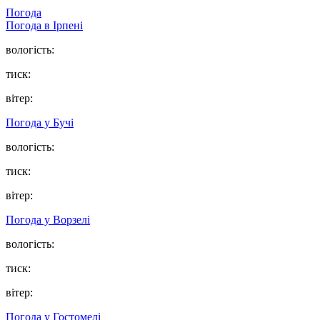
Погода
Погода в
Ірпені
вологість:
тиск:
вітер:
Погода у
Бучі
вологість:
тиск:
вітер:
Погода у
Ворзелі
вологість:
тиск:
вітер:
Погода у
Гостомелі