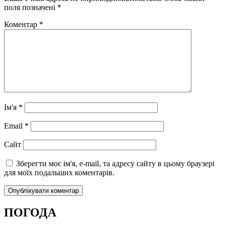
поля позначені
*
Коментар
*
Ім'я
*
Email
*
Сайт
Зберегти моє ім'я, e-mail, та адресу сайту в цьому браузері
для моїх подальших коментарів.
ПОГОДА