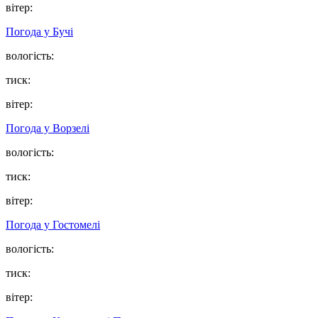
вітер:
Погода у
Бучі
вологість:
тиск:
вітер:
Погода у
Ворзелі
вологість:
тиск:
вітер:
Погода у
Гостомелі
вологість:
тиск:
вітер: