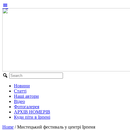
Новини
Статті
Наші автори
Відео
Фотогалерея
АРХІВ НОМЕРІВ
Куди піти в Ірпені
Home
/
Мистецький фестиваль у центрі Ірпеня