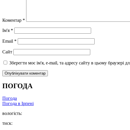
Коментар
*
Ім'я
*
Email
*
Сайт
Зберегти моє ім'я, e-mail, та адресу сайту в цьому браузері 
ПОГОДА
Погода
Погода в
Ірпені
вологість:
тиск: