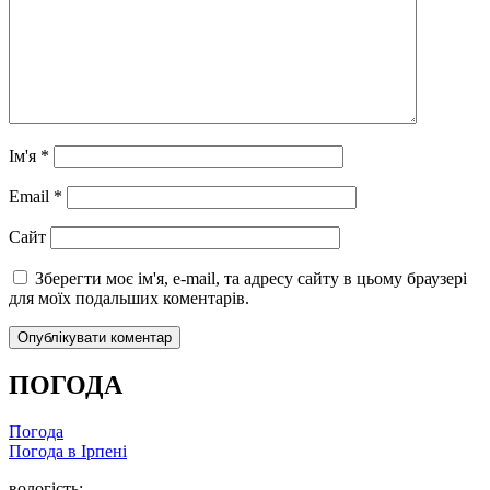
Ім'я
*
Email
*
Сайт
Зберегти моє ім'я, e-mail, та адресу сайту в цьому браузері
для моїх подальших коментарів.
ПОГОДА
Погода
Погода в
Ірпені
вологість: