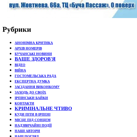
Рубрики
АНОНІМНА КРИТИКА
АРХІВ НОМЕРІВ
БУЧАНСЬКІ НОВИНИ
ВАШЕ ЗДОРОВ'Я
ВІДЕО
ВІЙНА
ГОСТОМЕЛЬСЬКА РАДА
ЕКСПЕРТНА ДУМКА
ЗАСІДАННЯ ВИКОНКОМУ
ЗАХОДЬ ДО СВОЇХ
ІРПІНСЬКИ БАЙКИ
КОНТАКТИ
КРИМІНАЛЬНЕ ЧТИВО
КУДИ ПІТИ В ІРПЕНІ
МІСЦЕ ПІД СОНЦЕМ
НАДЗВИЧАЙНІ ПОДЇЇ
НАШІ АВТОРИ
НАШ ПОГЛЯД