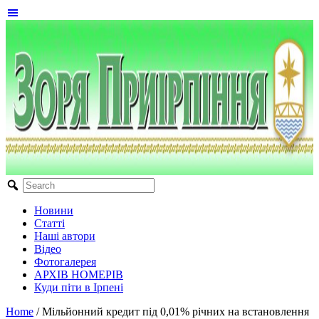
Новини
Статті
Наші автори
Відео
Фотогалерея
АРХІВ НОМЕРІВ
Куди піти в Ірпені
Home
/
Мільйонний кредит під 0,01% річних на встановлення