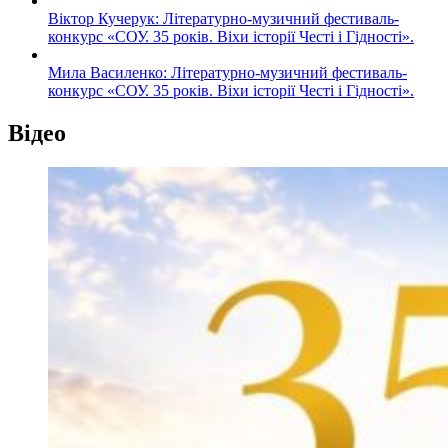
Віктор Кучерук: Літературно-музичний фестиваль-
конкурс «СОУ. 35 років. Віхи історії Честі і Гідності».
Мила Василенко: Літературно-музичний фестиваль-
конкурс «СОУ. 35 років. Віхи історії Честі і Гідності».
Відео