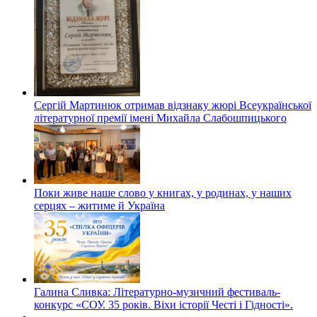
Сергій Мартинюк отримав відзнаку жюрі Всеукраїнської
літературної премії імені Михайла Слабошпицького
Поки живе наше слово у книгах, у родинах, у наших
серцях – житиме й Україна
Галина Сливка: Літературно-музичний фестиваль-
конкурс «СОУ. 35 років. Віхи історії Честі і Гідності».