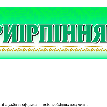
я зі служби та оформлення всіх необхідних документів