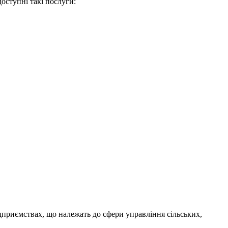
оступні такі послуги:
дприємствах, що належать до сфери управління сільських,