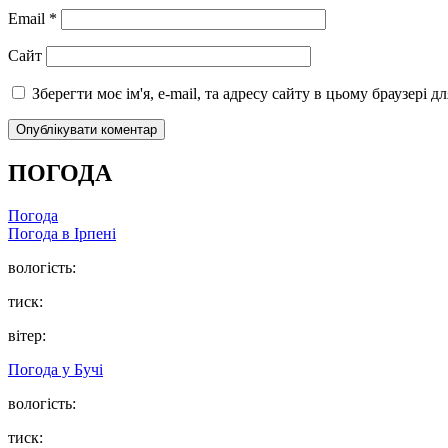
Email
*
Сайт
Зберегти моє ім'я, e-mail, та адресу сайту в цьому браузері 
ПОГОДА
Погода
Погода в
Ірпені
вологість:
тиск:
вітер:
Погода у
Бучі
вологість:
тиск: