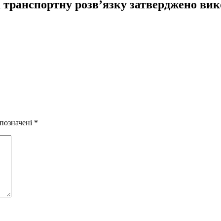
а транспортну розв’язку затверджено ви
 позначені
*