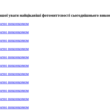
ашої уваги найцікавіші фотомиттєвості сьогоднішнього вико