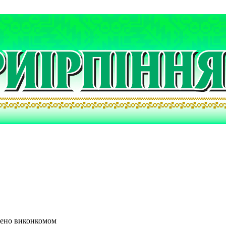
жено виконкомом