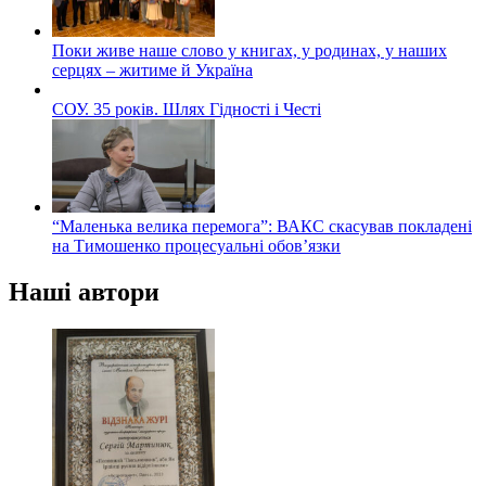
Поки живе наше слово у книгах, у родинах, у наших
серцях – житиме й Україна
СОУ. 35 років. Шлях Гідності і Честі
“Маленька велика перемога”: ВАКС скасував покладені
на Тимошенко процесуальні обов’язки
Наші автори