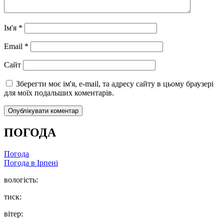
Ім'я
*
Email
*
Сайт
Зберегти моє ім'я, e-mail, та адресу сайту в цьому браузері
для моїх подальших коментарів.
ПОГОДА
Погода
Погода в
Ірпені
вологість:
тиск:
вітер: