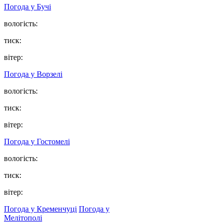
Погода у
Бучі
вологість:
тиск:
вітер:
Погода у
Ворзелі
вологість:
тиск:
вітер:
Погода у
Гостомелі
вологість:
тиск:
вітер:
Погода у Кременчуці
Погода у
Мелітополі