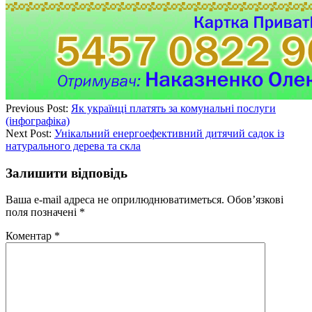
Previous Post:
Як українці платять за комунальні послуги
(інфографіка)
Next Post:
Унікальний енергоефективний дитячий садок із
натурального дерева та скла
Залишити відповідь
Ваша e-mail адреса не оприлюднюватиметься.
Обов’язкові
поля позначені
*
Коментар
*