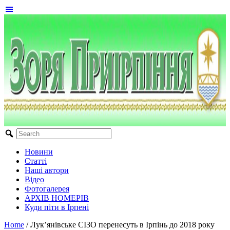
Новини
Статті
Наші автори
Відео
Фотогалерея
АРХІВ НОМЕРІВ
Куди піти в Ірпені
Home
/
Лук’янівське СІЗО перенесуть в Ірпінь до 2018 року