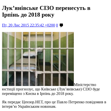
Лук’янівське СІЗО перенесуть в
Ірпінь до 2018 року
Пт, 20 Лис 2015 22:35:42 +0200
0
Міністерство
юстиції прогнозує, що Київське (Лук’янівське) СІЗО буде
переміщено з Києва в Ірпінь до 2018 року.
Як передає Цензор.НЕТ, про це Павло Петренко повідомив в
інтерв’ю Українським новинам.