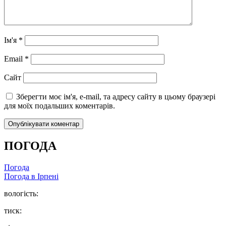
Ім'я
*
Email
*
Сайт
Зберегти моє ім'я, e-mail, та адресу сайту в цьому браузері
для моїх подальших коментарів.
ПОГОДА
Погода
Погода в
Ірпені
вологість:
тиск: