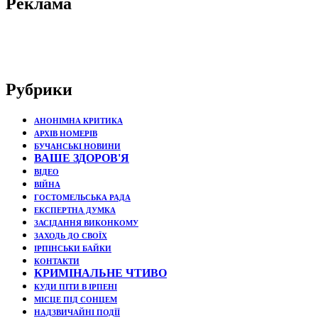
Реклама
Рубрики
АНОНІМНА КРИТИКА
АРХІВ НОМЕРІВ
БУЧАНСЬКІ НОВИНИ
ВАШЕ ЗДОРОВ'Я
ВІДЕО
ВІЙНА
ГОСТОМЕЛЬСЬКА РАДА
ЕКСПЕРТНА ДУМКА
ЗАСІДАННЯ ВИКОНКОМУ
ЗАХОДЬ ДО СВОЇХ
ІРПІНСЬКИ БАЙКИ
КОНТАКТИ
КРИМІНАЛЬНЕ ЧТИВО
КУДИ ПІТИ В ІРПЕНІ
МІСЦЕ ПІД СОНЦЕМ
НАДЗВИЧАЙНІ ПОДЇЇ