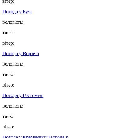
вітер:
Погода у
Бучі
вологість:
тиск:
вітер:
Погода у
Ворзелі
вологість:
тиск:
вітер:
Погода у
Гостомелі
вологість:
тиск:
вітер:
Погода у Кременчуці
Погода у