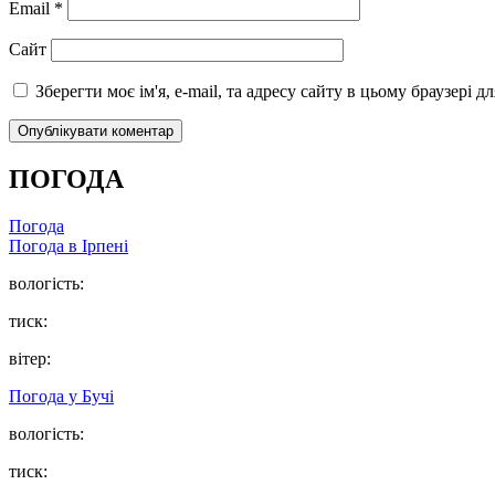
Email
*
Сайт
Зберегти моє ім'я, e-mail, та адресу сайту в цьому браузері 
ПОГОДА
Погода
Погода в
Ірпені
вологість:
тиск:
вітер:
Погода у
Бучі
вологість:
тиск: