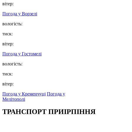
вітер:
Погода у
Ворзелі
вологість:
тиск:
вітер:
Погода у
Гостомелі
вологість:
тиск:
вітер:
Погода у Кременчуці
Погода у
Мелітополі
ТРАНСПОРТ ПРИІРПІННЯ