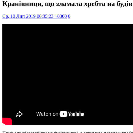
Кранівниця, що зламала хребта на будів
Ср, 10 Лип 2019 06:35:23 +0300
0