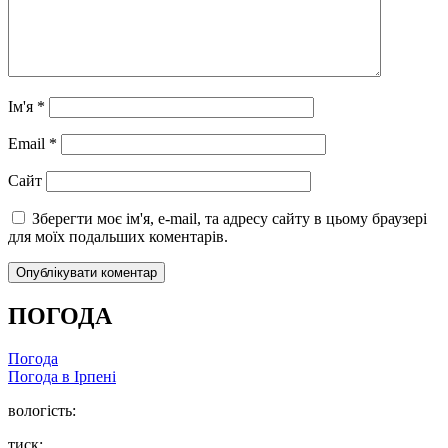
Ім'я
*
Email
*
Сайт
Зберегти моє ім'я, e-mail, та адресу сайту в цьому браузері
для моїх подальших коментарів.
ПОГОДА
Погода
Погода в
Ірпені
вологість:
тиск: