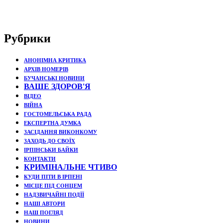
Рубрики
АНОНІМНА КРИТИКА
АРХІВ НОМЕРІВ
БУЧАНСЬКІ НОВИНИ
ВАШЕ ЗДОРОВ'Я
ВІДЕО
ВІЙНА
ГОСТОМЕЛЬСЬКА РАДА
ЕКСПЕРТНА ДУМКА
ЗАСІДАННЯ ВИКОНКОМУ
ЗАХОДЬ ДО СВОЇХ
ІРПІНСЬКИ БАЙКИ
КОНТАКТИ
КРИМІНАЛЬНЕ ЧТИВО
КУДИ ПІТИ В ІРПЕНІ
МІСЦЕ ПІД СОНЦЕМ
НАДЗВИЧАЙНІ ПОДЇЇ
НАШІ АВТОРИ
НАШ ПОГЛЯД
НОВИНИ