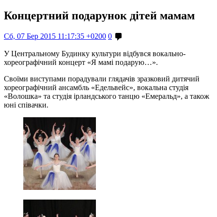
Концертний подарунок дітей мамам
Сб, 07 Бер 2015 11:17:35 +0200
0
У Центральному Будинку культури відбувся вокально-
хореографічний концерт «Я мамі подарую…».
Своїми виступами порадували глядачів зразковий дитячий
хореографічний ансамбль «Едельвейс», вокальна студія
«Волошка» та студія ірландського танцю «Емеральд», а також
юні співачки.