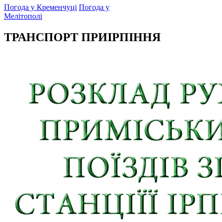
Погода у Кременчуці
Погода у
Мелітополі
ТРАНСПОРТ ПРИІРПІННЯ