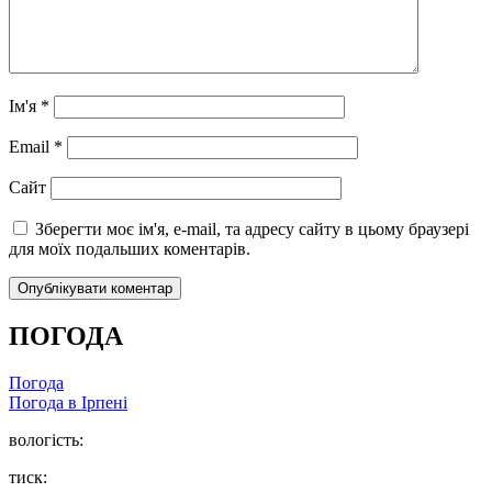
Ім'я
*
Email
*
Сайт
Зберегти моє ім'я, e-mail, та адресу сайту в цьому браузері
для моїх подальших коментарів.
ПОГОДА
Погода
Погода в
Ірпені
вологість:
тиск: