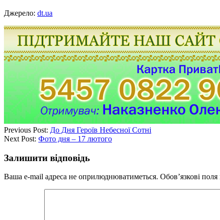
Джерело:
dt.ua
Previous Post:
До Дня Героїв Небесної Сотні
Next Post:
Фото дня – 17 лютого
Залишити відповідь
Ваша e-mail адреса не оприлюднюватиметься.
Обов’язкові поля