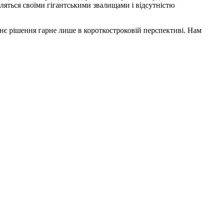
авляться своїми гігантськими звалищами і відсутністю
нє рішення гарне лише в короткостроковій перспективі. Нам