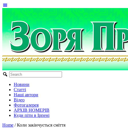
Новини
Статті
Наші автори
Відео
Фотогалерея
АРХІВ НОМЕРІВ
Куди піти в Ірпені
Home
/
Коли закінчується сміття