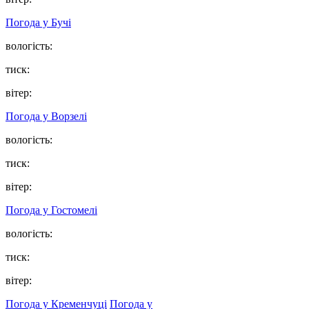
Погода у
Бучі
вологість:
тиск:
вітер:
Погода у
Ворзелі
вологість:
тиск:
вітер:
Погода у
Гостомелі
вологість:
тиск:
вітер:
Погода у Кременчуці
Погода у