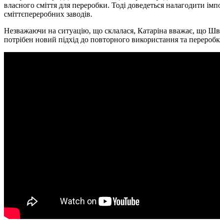
власного сміття для переробки. Тоді доведеться налагодити імпор
сміттєпереробних заводів.
Незважаючи на ситуацію, що склалася, Катаріна вважає, що Шве
потрібен новий підхід до повторного використання та переробк