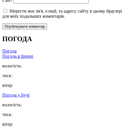
Сайт
Зберегти моє ім'я, e-mail, та адресу сайту в цьому браузері
для моїх подальших коментарів.
ПОГОДА
Погода
Погода в
Ірпені
вологість:
тиск:
вітер:
Погода у
Бучі
вологість:
тиск:
вітер: