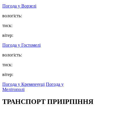
Погода у
Ворзелі
вологість:
тиск:
вітер:
Погода у
Гостомелі
вологість:
тиск:
вітер:
Погода у Кременчуці
Погода у
Мелітополі
ТРАНСПОРТ ПРИІРПІННЯ