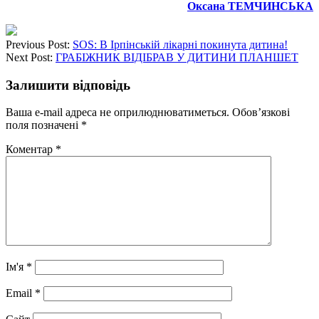
Оксана ТЕМЧИНСЬКА
Previous Post:
SOS: В Ірпінській лікарні покинута дитина!
Next Post:
ГРАБІЖНИК ВІДІБРАВ У ДИТИНИ ПЛАНШЕТ
Залишити відповідь
Ваша e-mail адреса не оприлюднюватиметься.
Обов’язкові
поля позначені
*
Коментар
*
Ім'я
*
Email
*