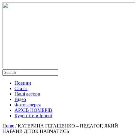
Новини
Статті
Наші автори
Відео
Фотогалерея
АРХІВ НОМЕРІВ
Куди піти в Ірпені
Home
/
КАТЕРИНА ГЕРАЩЕНКО – ПЕДАГОГ, ЯКИЙ
НАВЧИВ ДІТОК НАВЧАТИСЬ