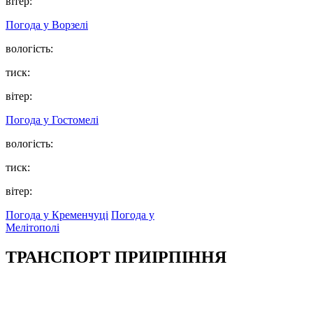
вітер:
Погода у
Ворзелі
вологість:
тиск:
вітер:
Погода у
Гостомелі
вологість:
тиск:
вітер:
Погода у Кременчуці
Погода у
Мелітополі
ТРАНСПОРТ ПРИІРПІННЯ