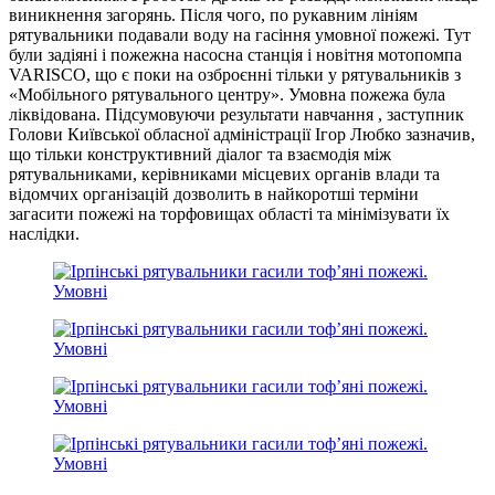
виникнення загорянь. Після чого, по рукавним лініям
рятувальники подавали воду на гасіння умовної пожежі. Тут
були задіяні і пожежна насосна станція і новітня мотопомпа
VARISCO, що є поки на озброєнні тільки у рятувальників з
«Мобільного рятувального центру». Умовна пожежа була
ліквідована. Підсумовуючи результати навчання , заступник
Голови Київської обласної адміністрації Ігор Любко зазначив,
що тільки конструктивний діалог та взаємодія між
рятувальниками, керівниками місцевих органів влади та
відомчих організацій дозволить в найкоротші терміни
загасити пожежі на торфовищах області та мінімізувати їх
наслідки.