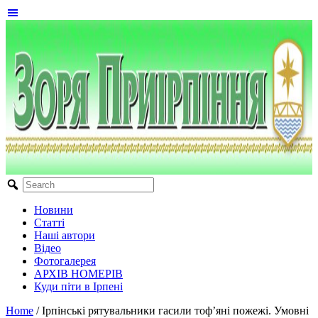
Новини
Статті
Наші автори
Відео
Фотогалерея
АРХІВ НОМЕРІВ
Куди піти в Ірпені
Home
/
Ірпінські рятувальники гасили тоф’яні пожежі. Умовні