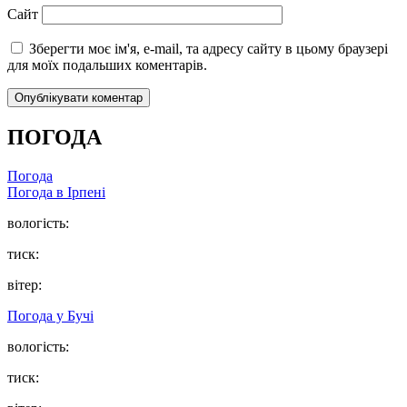
Сайт
Зберегти моє ім'я, e-mail, та адресу сайту в цьому браузері
для моїх подальших коментарів.
ПОГОДА
Погода
Погода в
Ірпені
вологість:
тиск:
вітер:
Погода у
Бучі
вологість:
тиск: