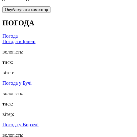
ПОГОДА
Погода
Погода в
Ірпені
вологість:
тиск:
вітер:
Погода у
Бучі
вологість:
тиск:
вітер:
Погода у
Ворзелі
вологість: