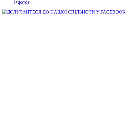
(+фото)