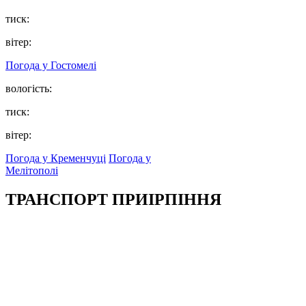
тиск:
вітер:
Погода у
Гостомелі
вологість:
тиск:
вітер:
Погода у Кременчуці
Погода у
Мелітополі
ТРАНСПОРТ ПРИІРПІННЯ