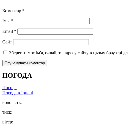
Коментар
*
Ім'я
*
Email
*
Сайт
Зберегти моє ім'я, e-mail, та адресу сайту в цьому браузері 
ПОГОДА
Погода
Погода в
Ірпені
вологість:
тиск:
вітер: