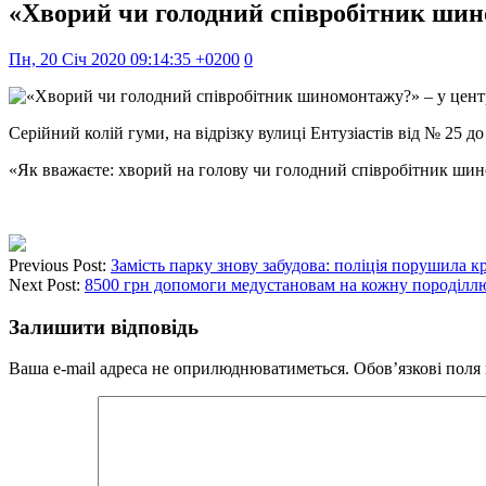
«Хворий чи голодний співробітник шино
Пн, 20 Січ 2020 09:14:35 +0200
0
Серійний колій гуми, на відрізку вулиці Ентузіастів від № 25 до
«Як вважаєте: хворий на голову чи голодний співробітник шин
Previous Post:
Замість парку знову забудова: поліція порушила к
Next Post:
8500 грн допомоги медустановам на кожну породіллю:
Залишити відповідь
Ваша e-mail адреса не оприлюднюватиметься.
Обов’язкові поля