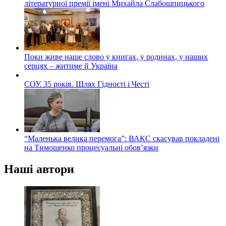
літературної премії імені Михайла Слабошпицького
Поки живе наше слово у книгах, у родинах, у наших
серцях – житиме й Україна
СОУ. 35 років. Шлях Гідності і Честі
“Маленька велика перемога”: ВАКС скасував покладені
на Тимошенко процесуальні обов’язки
Наші автори