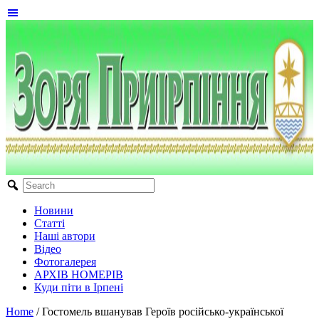
Новини
Статті
Наші автори
Відео
Фотогалерея
АРХІВ НОМЕРІВ
Куди піти в Ірпені
Home
/
Гостомель вшанував Героїв російсько-української