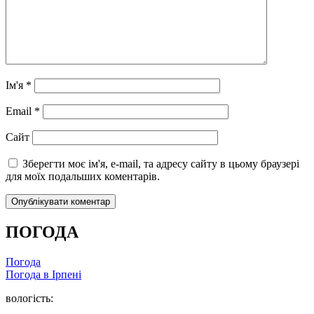
Ім'я
*
Email
*
Сайт
Зберегти моє ім'я, e-mail, та адресу сайту в цьому браузері
для моїх подальших коментарів.
ПОГОДА
Погода
Погода в
Ірпені
вологість: