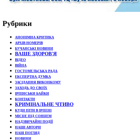
Рубрики
АНОНІМНА КРИТИКА
АРХІВ НОМЕРІВ
БУЧАНСЬКІ НОВИНИ
ВАШЕ ЗДОРОВ'Я
ВІДЕО
ВІЙНА
ГОСТОМЕЛЬСЬКА РАДА
ЕКСПЕРТНА ДУМКА
ЗАСІДАННЯ ВИКОНКОМУ
ЗАХОДЬ ДО СВОЇХ
ІРПІНСЬКИ БАЙКИ
КОНТАКТИ
КРИМІНАЛЬНЕ ЧТИВО
КУДИ ПІТИ В ІРПЕНІ
МІСЦЕ ПІД СОНЦЕМ
НАДЗВИЧАЙНІ ПОДЇЇ
НАШІ АВТОРИ
НАШ ПОГЛЯД
НОВИНИ