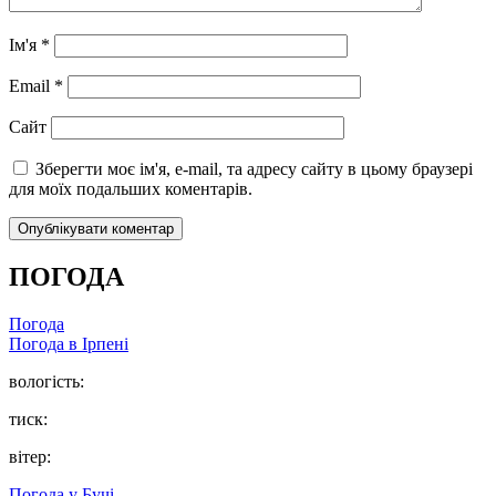
Ім'я
*
Email
*
Сайт
Зберегти моє ім'я, e-mail, та адресу сайту в цьому браузері
для моїх подальших коментарів.
ПОГОДА
Погода
Погода в
Ірпені
вологість:
тиск:
вітер:
Погода у
Бучі