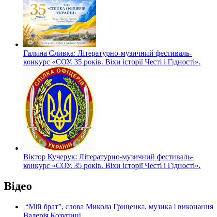
Галина Сливка: Літературно-музичний фестиваль-
конкурс «СОУ. 35 років. Віхи історії Честі і Гідності».
Віктор Кучерук: Літературно-музичний фестиваль-
конкурс «СОУ. 35 років. Віхи історії Честі і Гідності».
Відео
“Мій брат”, слова Микола Гриценка, музика і виконання
Валерія Козупиці