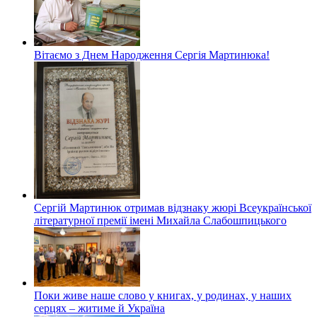
Вітаємо з Днем Народження Сергія Мартинюка!
Сергій Мартинюк отримав відзнаку жюрі Всеукраїнської
літературної премії імені Михайла Слабошпицького
Поки живе наше слово у книгах, у родинах, у наших
серцях – житиме й Україна