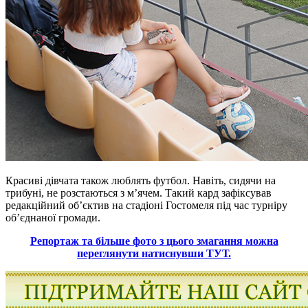
Красиві дівчата також люблять футбол. Навіть, сидячи на
трибуні, не розстаються з м’ячем. Такий кард зафіксував
редакційний об’єктив на стадіоні Гостомеля під час турніру
об’єднаної громади.
Репортаж та більше фото з цього змагання можна
переглянути натиснувши ТУТ.