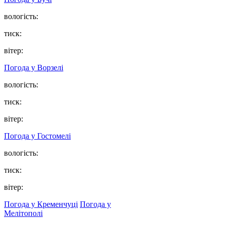
вологість:
тиск:
вітер:
Погода у
Ворзелі
вологість:
тиск:
вітер:
Погода у
Гостомелі
вологість:
тиск:
вітер:
Погода у Кременчуці
Погода у
Мелітополі