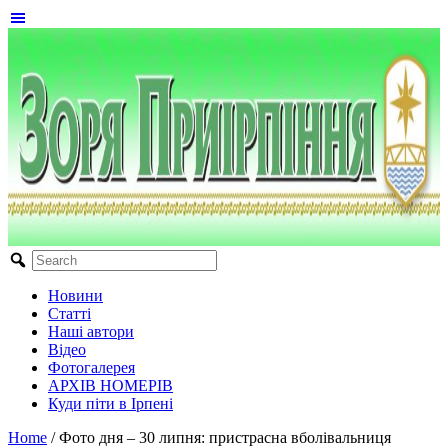
Новини
Статті
Наші автори
Відео
Фотогалерея
АРХІВ НОМЕРІВ
Куди піти в Ірпені
Home
/
Фото дня – 30 липня: пристрасна вболівальниця