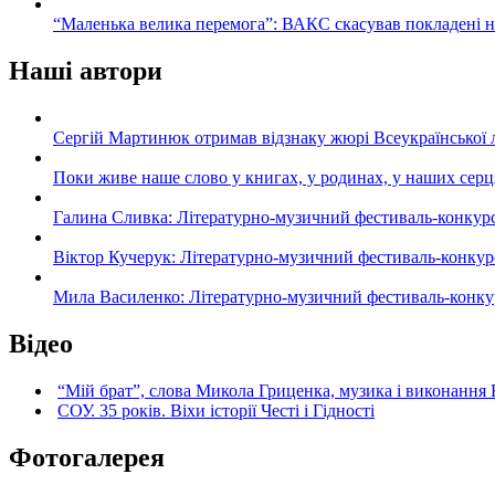
“Маленька велика перемога”: ВАКС скасував покладені 
Наші автори
Сергій Мартинюк отримав відзнаку жюрі Всеукраїнської 
Поки живе наше слово у книгах, у родинах, у наших серц
Галина Сливка: Літературно-музичний фестиваль-конкурс «С
Віктор Кучерук: Літературно-музичний фестиваль-конкурс «
Мила Василенко: Літературно-музичний фестиваль-конкурс «
Відео
“Мій брат”, слова Микола Гриценка, музика і виконання 
СОУ. 35 років. Віхи історії Честі і Гідності
Фотогалерея