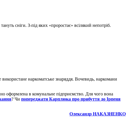
 тануть сніги. З-під яких «проростає» всілякий непотріб.
це використане наркоматське знаряддя. Вочевидь, наркомани
авно оформлена в комунальне підприємство. Для чого вона
ухання
? Чи
попереджати Карплюка про прибуття до Ірпеня
Олександр НАКАЗНЕНКО