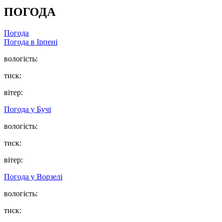
ПОГОДА
Погода
Погода в
Ірпені
вологість:
тиск:
вітер:
Погода у
Бучі
вологість:
тиск:
вітер:
Погода у
Ворзелі
вологість:
тиск: