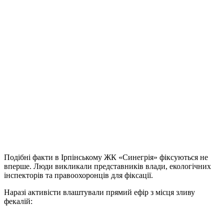
Подібні факти в Ірпінському ЖК «Синегрія» фіксуються не
вперше. Люди викликали представників влади, екологічних
інспекторів та правоохоронців для фіксації.
Наразі активісти влаштували прямий ефір з місця зливу
фекалій: