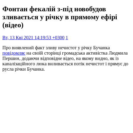
Фонтан фекалій з-під новобудов
зливається у річку в прямому ефірі
(відео)
Вт, 13 Кві 2021 14:19:53 +0300
1
Про виявлений факт зливу нечистот у річку Бучанка
повідомляє
на своїй сторінці громадська активістка Людмила
Першин, додаючи відповідне відео, на якому видно, як із
каналізаційного люка виливається потік нечистот і прямує до
русла річки Бучанка.