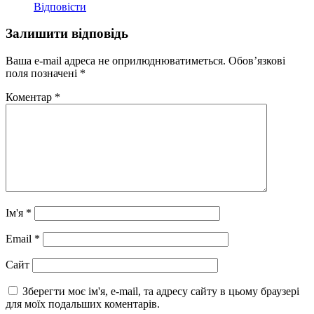
Відповісти
Залишити відповідь
Ваша e-mail адреса не оприлюднюватиметься.
Обов’язкові
поля позначені
*
Коментар
*
Ім'я
*
Email
*
Сайт
Зберегти моє ім'я, e-mail, та адресу сайту в цьому браузері
для моїх подальших коментарів.