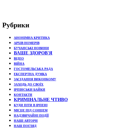
Рубрики
АНОНІМНА КРИТИКА
АРХІВ НОМЕРІВ
БУЧАНСЬКІ НОВИНИ
ВАШЕ ЗДОРОВ'Я
ВІДЕО
ВІЙНА
ГОСТОМЕЛЬСЬКА РАДА
ЕКСПЕРТНА ДУМКА
ЗАСІДАННЯ ВИКОНКОМУ
ЗАХОДЬ ДО СВОЇХ
ІРПІНСЬКИ БАЙКИ
КОНТАКТИ
КРИМІНАЛЬНЕ ЧТИВО
КУДИ ПІТИ В ІРПЕНІ
МІСЦЕ ПІД СОНЦЕМ
НАДЗВИЧАЙНІ ПОДЇЇ
НАШІ АВТОРИ
НАШ ПОГЛЯД