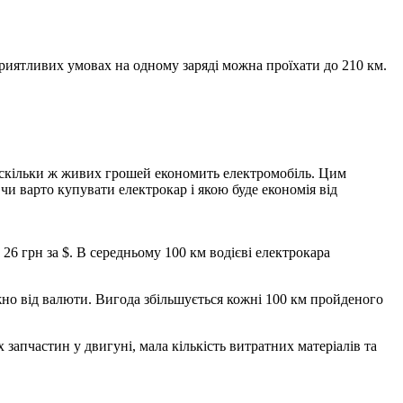
сприятливих умовах на одному заряді можна проїхати до 210 км.
, скільки ж живих грошей економить електромобіль. Цим
чи варто купувати електрокар і якою буде економія від
 26 грн за $. В середньому 100 км водієві електрокара
жно від валюти. Вигода збільшується кожні 100 км пройденого
запчастин у двигуні, мала кількість витратних матеріалів та