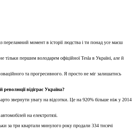
аз переламний момент в історії людства і ти понад усе маєш
 тільки першим володарем офіційної Tesla в Україні, але й
нноваційного та прогресивного. Я просто не міг залишатись
й революції відіграє Україна?
арто звернути увагу на відсотки. Це на 920% більше ніж у 2014
 автомобілей на електротязі.
льки за три квартали минулого року продали 334 тисячі