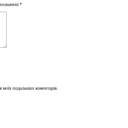
 позначені
*
для моїх подальших коментарів.