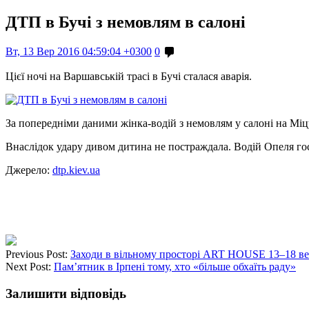
ДТП в Бучі з немовлям в салоні
Вт, 13 Вер 2016 04:59:04 +0300
0
Цієї ночі на Варшавській трасі в Бучі сталася аварія.
За попередніми даними жінка-водій з немовлям у салоні на Міц
Внаслідок удару дивом дитина не постраждала. Водій Опеля го
Джерело:
dtp.kiev.ua
Previous Post:
Заходи в вільному просторі ART HOUSE 13–18 ве
Next Post:
Пам’ятник в Ірпені тому, хто «більше обхаїть раду»
Залишити відповідь