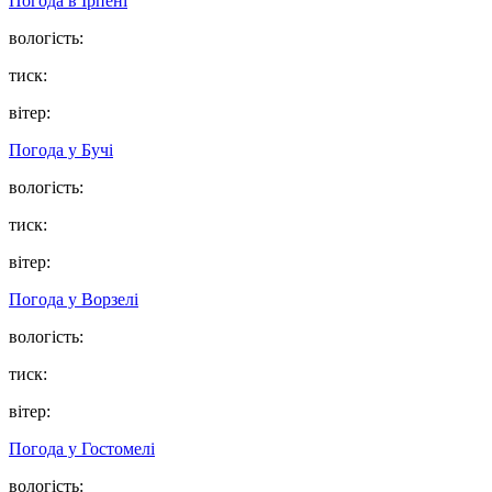
Погода в
Ірпені
вологість:
тиск:
вітер:
Погода у
Бучі
вологість:
тиск:
вітер:
Погода у
Ворзелі
вологість:
тиск:
вітер:
Погода у
Гостомелі
вологість: