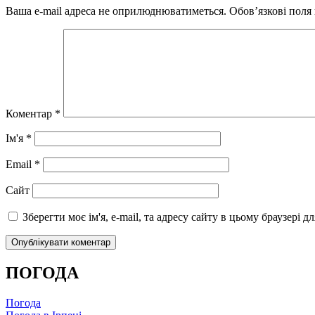
Ваша e-mail адреса не оприлюднюватиметься.
Обов’язкові поля
Коментар
*
Ім'я
*
Email
*
Сайт
Зберегти моє ім'я, e-mail, та адресу сайту в цьому браузері 
ПОГОДА
Погода