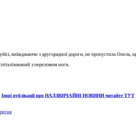
убісі, виїжджаючи з другорядної дороги, не пропустила Опель, 
спіталізований з переломом ноги.
Інші публікації про НАДЗВИЧАЙНІ НОВИНИ читайте ТУТ
ресня