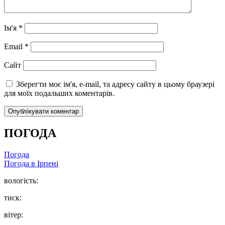
Ім'я
*
Email
*
Сайт
Зберегти моє ім'я, e-mail, та адресу сайту в цьому браузері
для моїх подальших коментарів.
ПОГОДА
Погода
Погода в
Ірпені
вологість:
тиск:
вітер: