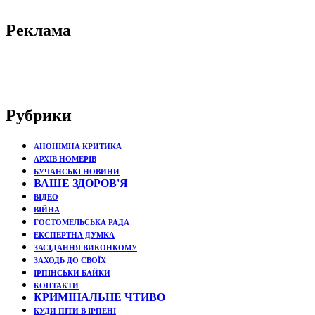
Реклама
Рубрики
АНОНІМНА КРИТИКА
АРХІВ НОМЕРІВ
БУЧАНСЬКІ НОВИНИ
ВАШЕ ЗДОРОВ'Я
ВІДЕО
ВІЙНА
ГОСТОМЕЛЬСЬКА РАДА
ЕКСПЕРТНА ДУМКА
ЗАСІДАННЯ ВИКОНКОМУ
ЗАХОДЬ ДО СВОЇХ
ІРПІНСЬКИ БАЙКИ
КОНТАКТИ
КРИМІНАЛЬНЕ ЧТИВО
КУДИ ПІТИ В ІРПЕНІ