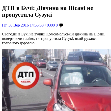
ДТП в Бучі: Дівчина на Нісані не
пропустила Сузукі
Пт, 30 Вер 2016 14:55:50 +0300
0
Сьогодні в Бучі на вулиці Комсомольській дівчина на Нісані,
повертаючи наліво, не пропустила Сузукі, який рухався
головною дорогою.