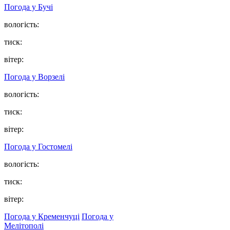
Погода у
Бучі
вологість:
тиск:
вітер:
Погода у
Ворзелі
вологість:
тиск:
вітер:
Погода у
Гостомелі
вологість:
тиск:
вітер:
Погода у Кременчуці
Погода у
Мелітополі