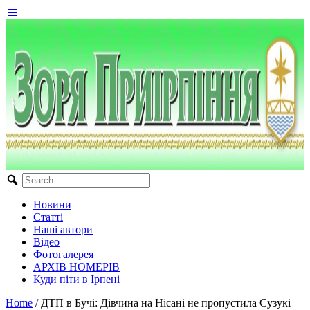
Новини
Статті
Наші автори
Відео
Фотогалерея
АРХІВ НОМЕРІВ
Куди піти в Ірпені
Home
/
ДТП в Бучі: Дівчина на Нісані не пропустила Сузукі