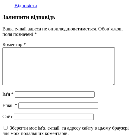
Відповісти
Залишити відповідь
Ваша e-mail адреса не оприлюднюватиметься.
Обов’язкові
поля позначені
*
Коментар
*
Ім'я
*
Email
*
Сайт
Зберегти моє ім'я, e-mail, та адресу сайту в цьому браузері
для моїх подальших коментарів.