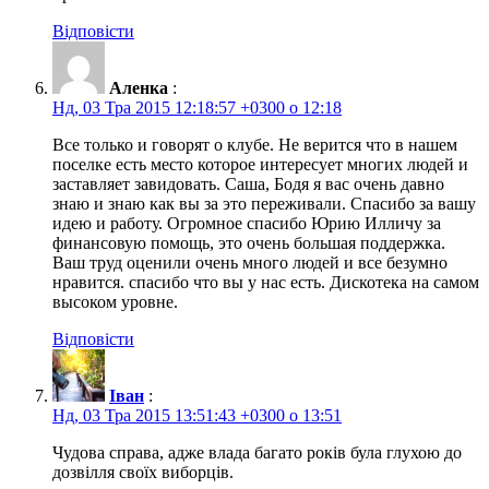
Відповісти
Аленка
:
Нд, 03 Тра 2015 12:18:57 +0300 о 12:18
Все только и говорят о клубе. Не верится что в нашем
поселке есть место которое интересует многих людей и
заставляет завидовать. Саша, Бодя я вас очень давно
знаю и знаю как вы за это переживали. Спасибо за вашу
идею и работу. Огромное спасибо Юрию Илличу за
финансовую помощь, это очень большая поддержка.
Ваш труд оценили очень много людей и все безумно
нравится. спасибо что вы у нас есть. Дискотека на самом
высоком уровне.
Відповісти
Іван
:
Нд, 03 Тра 2015 13:51:43 +0300 о 13:51
Чудова справа, адже влада багато років була глухою до
дозвілля своїх виборців.