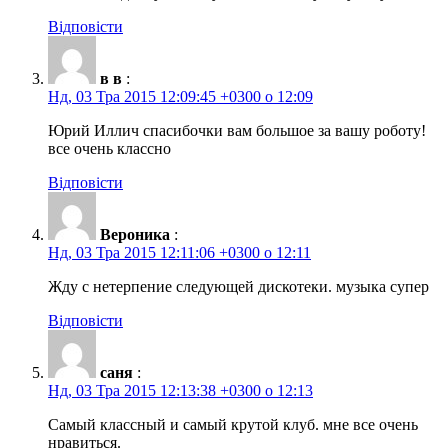
Відповісти
в в
:
Нд, 03 Тра 2015 12:09:45 +0300 о 12:09
Юрий Иллич спасибочки вам большое за вашу роботу!
все очень классно
Відповісти
Вероника
:
Нд, 03 Тра 2015 12:11:06 +0300 о 12:11
Жду с нетерпение следующей дискотеки. музыка супер
Відповісти
саня
:
Нд, 03 Тра 2015 12:13:38 +0300 о 12:13
Самый классный и самый крутой клуб. мне все очень
нравиться.