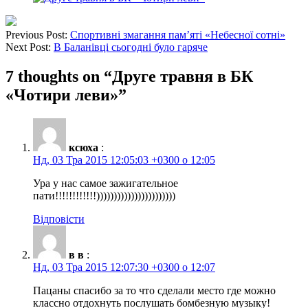
Previous Post:
Спортивні змагання пам’яті «Небесної сотні»
Next Post:
В Баланівці сьогодні було гаряче
7 thoughts on “
Друге травня в БК
«Чотири леви»
”
ксюха
:
Нд, 03 Тра 2015 12:05:03 +0300 о 12:05
Ура у нас самое зажигательное
пати!!!!!!!!!!!!)))))))))))))))))))))))
Відповісти
в в
:
Нд, 03 Тра 2015 12:07:30 +0300 о 12:07
Пацаны спасибо за то что сделали место где можно
классно отдохнуть послушать бомбезную музыку!