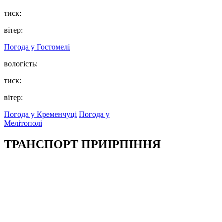
тиск:
вітер:
Погода у
Гостомелі
вологість:
тиск:
вітер:
Погода у Кременчуці
Погода у
Мелітополі
ТРАНСПОРТ ПРИІРПІННЯ