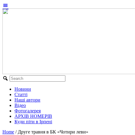
Новини
Статті
Наші автори
Відео
Фотогалерея
АРХІВ НОМЕРІВ
Куди піти в Ірпені
Home
/
Друге травня в БК «Чотири леви»