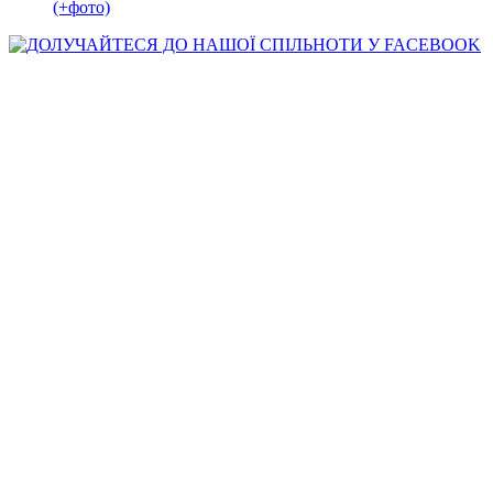
(+фото)