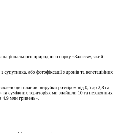
 національного природного парку «Залісся», який
 супутника, або фотофіксації з дронів та вегетаційних
явлено дві планові вирубки розміром від 0,5 до 2,8 га
я» та суміжних територіях ми знайшли 10 га незаконних
в 4,9 млн гривень».