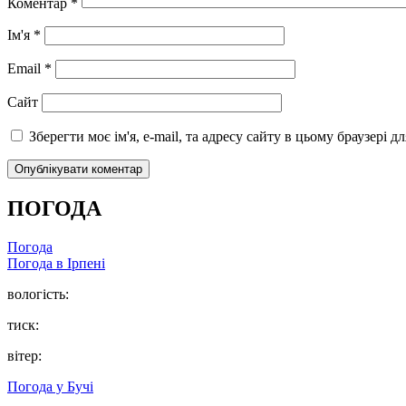
Коментар
*
Ім'я
*
Email
*
Сайт
Зберегти моє ім'я, e-mail, та адресу сайту в цьому браузері 
ПОГОДА
Погода
Погода в
Ірпені
вологість:
тиск:
вітер:
Погода у
Бучі