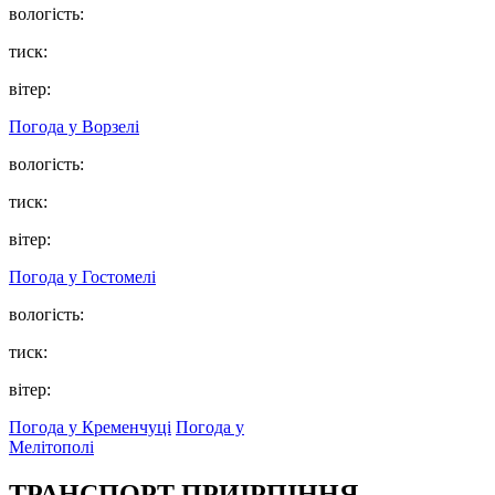
вологість:
тиск:
вітер:
Погода у
Ворзелі
вологість:
тиск:
вітер:
Погода у
Гостомелі
вологість:
тиск:
вітер:
Погода у Кременчуці
Погода у
Мелітополі
ТРАНСПОРТ ПРИІРПІННЯ