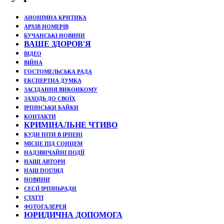
АНОНІМНА КРИТИКА
АРХІВ НОМЕРІВ
БУЧАНСЬКІ НОВИНИ
ВАШЕ ЗДОРОВ'Я
ВІДЕО
ВІЙНА
ГОСТОМЕЛЬСЬКА РАДА
ЕКСПЕРТНА ДУМКА
ЗАСІДАННЯ ВИКОНКОМУ
ЗАХОДЬ ДО СВОЇХ
ІРПІНСЬКИ БАЙКИ
КОНТАКТИ
КРИМІНАЛЬНЕ ЧТИВО
КУДИ ПІТИ В ІРПЕНІ
МІСЦЕ ПІД СОНЦЕМ
НАДЗВИЧАЙНІ ПОДЇЇ
НАШІ АВТОРИ
НАШ ПОГЛЯД
НОВИНИ
СЕСІЇ ІРПІНЬРАДИ
СТАТТІ
ФОТОГАЛЕРЕЯ
ЮРИДИЧНА ДОПОМОГА