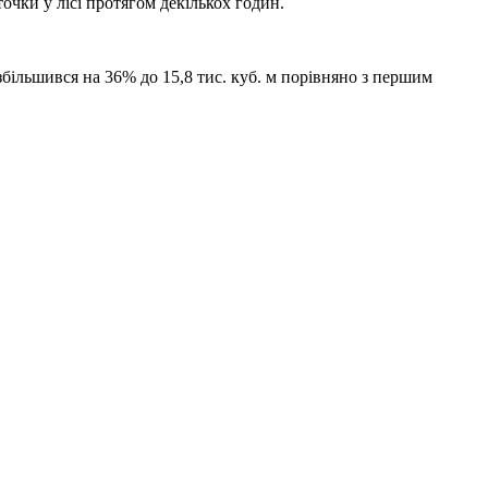
очки у лісі протягом декількох годин.
 збільшився на 36% до 15,8 тис. куб. м порівняно з першим