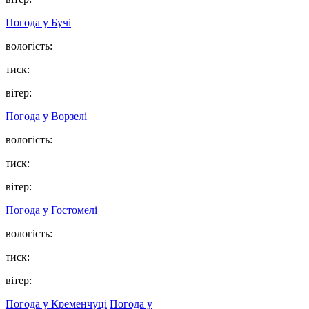
Погода у
Бучі
вологість:
тиск:
вітер:
Погода у
Ворзелі
вологість:
тиск:
вітер:
Погода у
Гостомелі
вологість:
тиск:
вітер:
Погода у Кременчуці
Погода у