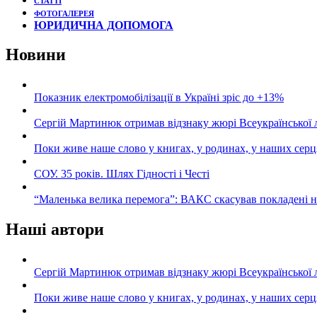
СТАТТІ
ФОТОГАЛЕРЕЯ
ЮРИДИЧНА ДОПОМОГА
Новини
Показник електромобілізації в Україні зріс до +13%
Сергій Мартинюк отримав відзнаку жюрі Всеукраїнської 
Поки живе наше слово у книгах, у родинах, у наших серц
СОУ. 35 років. Шлях Гідності і Честі
“Маленька велика перемога”: ВАКС скасував покладені 
Наші автори
Сергій Мартинюк отримав відзнаку жюрі Всеукраїнської 
Поки живе наше слово у книгах, у родинах, у наших серц