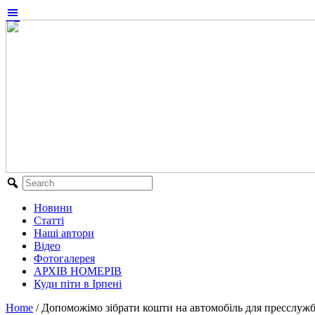
Новини
Статті
Наші автори
Відео
Фотогалерея
АРХІВ НОМЕРІВ
Куди піти в Ірпені
Home
/
Допоможімо зібрати кошти на автомобіль для пресслужб