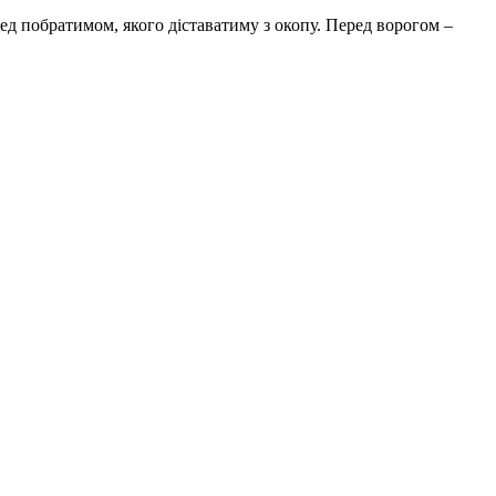
ред побратимом, якого діставатиму з окопу. Перед ворогом –