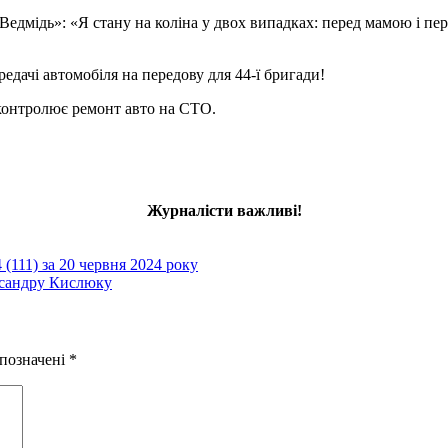
Ведмідь»: «Я стану на коліна у двох випадках: перед мамою і пе
едачі автомобіля на передову для 44-ї бригади!
 контролює ремонт авто на СТО.
Журналісти важливі!
(111) за 20 червня 2024 року
ксандру Кислюку
 позначені
*