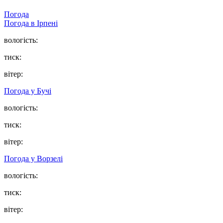
Погода
Погода в
Ірпені
вологість:
тиск:
вітер:
Погода у
Бучі
вологість:
тиск:
вітер:
Погода у
Ворзелі
вологість:
тиск:
вітер: