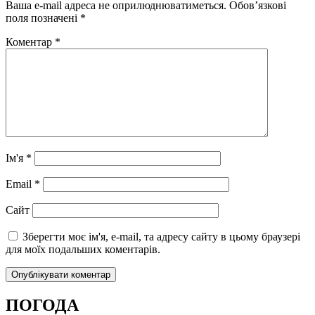
Ваша e-mail адреса не оприлюднюватиметься.
Обов’язкові
поля позначені
*
Коментар
*
Ім'я
*
Email
*
Сайт
Зберегти моє ім'я, e-mail, та адресу сайту в цьому браузері
для моїх подальших коментарів.
ПОГОДА