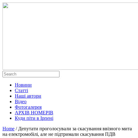
Новини
Статті
Наші автори
Відео
Фотогалерея
АРХІВ НОМЕРІВ
Куди піти в Ірпені
Home
/
Депутати проголосували за скасування ввізного мита
на електромобілі, але не підтримали скасування ПДВ