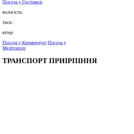
Погода у
Гостомелі
вологість:
тиск:
вітер:
Погода у Кременчуці
Погода у
Мелітополі
ТРАНСПОРТ ПРИІРПІННЯ