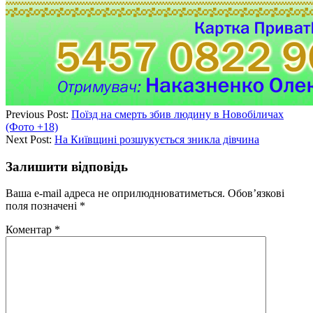
Previous Post:
Поїзд на смерть збив людину в Новобіличах
(Фото +18)
Next Post:
На Київщині розшукується зникла дівчина
Залишити відповідь
Ваша e-mail адреса не оприлюднюватиметься.
Обов’язкові
поля позначені
*
Коментар
*