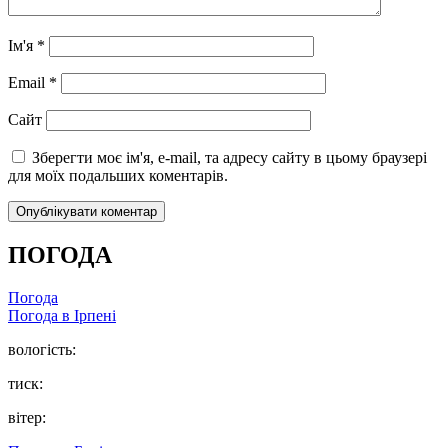
Ім'я
*
Email
*
Сайт
Зберегти моє ім'я, e-mail, та адресу сайту в цьому браузері
для моїх подальших коментарів.
ПОГОДА
Погода
Погода в
Ірпені
вологість:
тиск:
вітер: