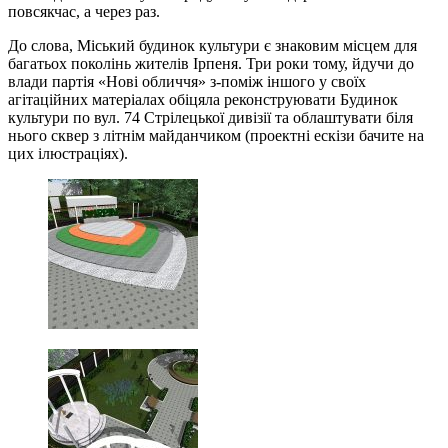
повсякчас, а через раз.
До слова, Міський будинок культури є знаковим місцем для
багатьох поколінь жителів Ірпеня. Три роки тому, йдучи до
влади партія «Нові обличчя» з-поміж іншого у своїх
агітаційних матеріалах обіцяла реконструювати Будинок
культури по вул. 74 Стрілецької дивізії та облаштувати біля
нього сквер з літнім майданчиком (проектні ескізи бачите на
цих ілюстраціях).