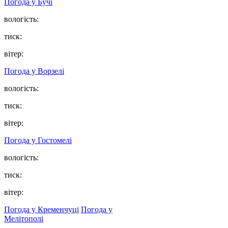
Погода у
Бучі
вологість:
тиск:
вітер:
Погода у
Ворзелі
вологість:
тиск:
вітер:
Погода у
Гостомелі
вологість:
тиск:
вітер:
Погода у Кременчуці
Погода у
Мелітополі