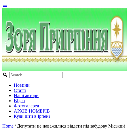
Новини
Статті
Наші автори
Відео
Фотогалерея
АРХІВ НОМЕРІВ
Куди піти в Ірпені
Home
/
Депутати не наважилися віддати під забудову Міський