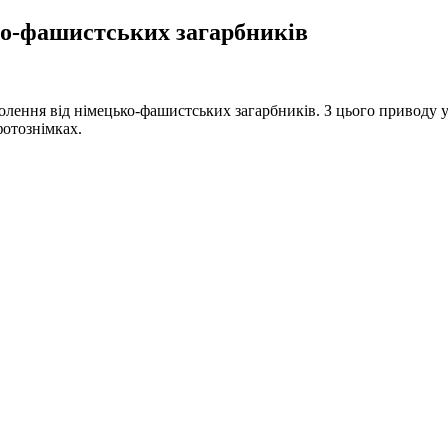
ко-фашистських загарбників
олення від німецько-фашистських загарбників. З цього приводу у 
фотознімках.