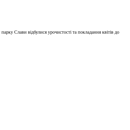
парку Слави відбулися урочистості та покладання квітів до