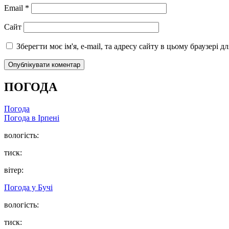
Email
*
Сайт
Зберегти моє ім'я, e-mail, та адресу сайту в цьому браузері 
ПОГОДА
Погода
Погода в
Ірпені
вологість:
тиск:
вітер:
Погода у
Бучі
вологість:
тиск: