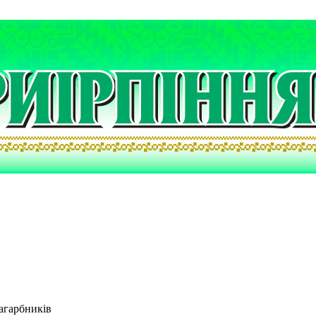
агарбників