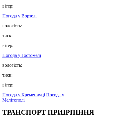
вітер:
Погода у
Ворзелі
вологість:
тиск:
вітер:
Погода у
Гостомелі
вологість:
тиск:
вітер:
Погода у Кременчуці
Погода у
Мелітополі
ТРАНСПОРТ ПРИІРПІННЯ