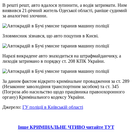
В решті решт, авто вдалося зупинити, а водія затримати. Ним
виявився 21-річний житель Одеської області, раніше судимий
за аналогічні злочини.
Зловмисник зізнався, що авто поцупив в Києві.
Наразі викрадене авто знаходиться на штрафмайданчику, а
лиходія затримано в порядку ст. 208 КПК України.
За даним фактом відкрито кримінальне провадження за ст. 289
(Незаконне заволодіння транспортним засобом) та ст. 345
(Погроза або насильство щодо працівника правоохоронного
органу) Кримінального кодексу України.
Джерело:
ГУ поліції в Київській області
Інше КРИМІНАЛЬНЕ ЧТИВО читайте ТУТ