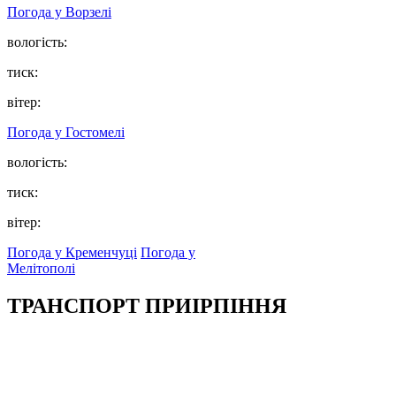
Погода у
Ворзелі
вологість:
тиск:
вітер:
Погода у
Гостомелі
вологість:
тиск:
вітер:
Погода у Кременчуці
Погода у
Мелітополі
ТРАНСПОРТ ПРИІРПІННЯ