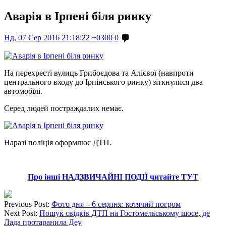
Аварія в Ірпені біля ринку
Нд, 07 Сер 2016 21:18:22 +0300
0
На перехресті вулиць Грибоєдова та Алієвої (навпроти
центрального входу до Ірпінського ринку) зіткнулися два
автомобілі.
Серед людей постраждалих немає.
Наразі поліція оформлює ДТП.
Про інші НАДЗВИЧАЙНІ ПОДІЇ читайте ТУТ
Previous Post:
Фото дня – 6 серпня: котячий погром
Next Post:
Пошук свідків ДТП на Гостомельському шосе, де
Лада протаранила Деу