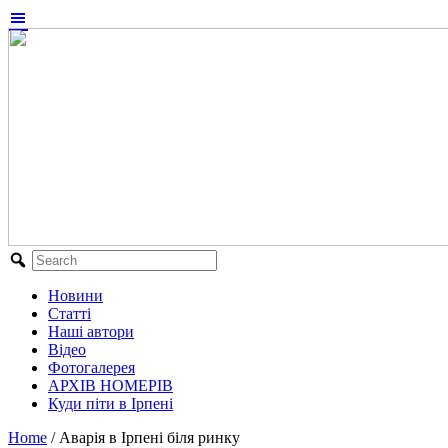
Новини
Статті
Наші автори
Відео
Фотогалерея
АРХІВ НОМЕРІВ
Куди піти в Ірпені
Home
/
Аварія в Ірпені біля ринку