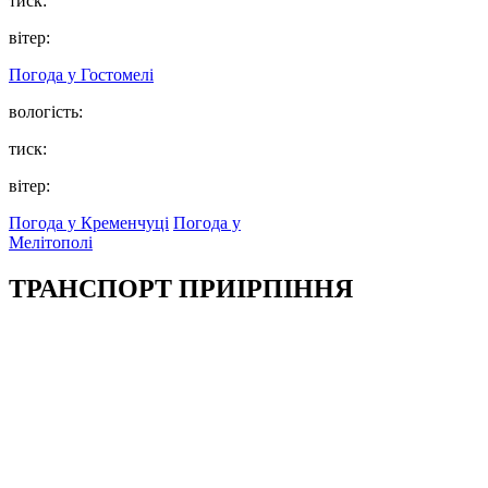
тиск:
вітер:
Погода у
Гостомелі
вологість:
тиск:
вітер:
Погода у Кременчуці
Погода у
Мелітополі
ТРАНСПОРТ ПРИІРПІННЯ