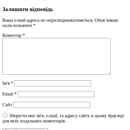
Залишити відповідь
Ваша e-mail адреса не оприлюднюватиметься.
Обов’язкові
поля позначені
*
Коментар
*
Ім'я
*
Email
*
Сайт
Зберегти моє ім'я, e-mail, та адресу сайту в цьому браузері
для моїх подальших коментарів.