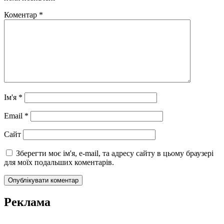
Коментар
*
Ім'я
*
Email
*
Сайт
Зберегти моє ім'я, e-mail, та адресу сайту в цьому браузері
для моїх подальших коментарів.
Реклама