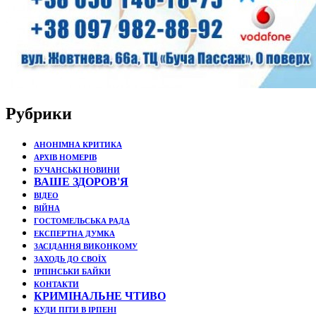
Рубрики
АНОНІМНА КРИТИКА
АРХІВ НОМЕРІВ
БУЧАНСЬКІ НОВИНИ
ВАШЕ ЗДОРОВ'Я
ВІДЕО
ВІЙНА
ГОСТОМЕЛЬСЬКА РАДА
ЕКСПЕРТНА ДУМКА
ЗАСІДАННЯ ВИКОНКОМУ
ЗАХОДЬ ДО СВОЇХ
ІРПІНСЬКИ БАЙКИ
КОНТАКТИ
КРИМІНАЛЬНЕ ЧТИВО
КУДИ ПІТИ В ІРПЕНІ