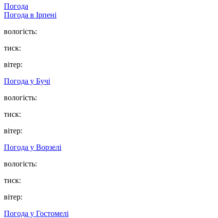
Погода
Погода в
Ірпені
вологість:
тиск:
вітер:
Погода у
Бучі
вологість:
тиск:
вітер:
Погода у
Ворзелі
вологість:
тиск:
вітер:
Погода у
Гостомелі