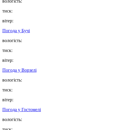
вологість:
тиск:
вітер:
Погода у
Бучі
вологість:
тиск:
вітер:
Погода у
Ворзелі
вологість:
тиск:
вітер:
Погода у
Гостомелі
вологість:
тиск: