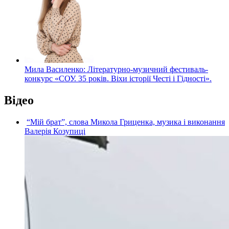
Мила Василенко: Літературно-музичний фестиваль-
конкурс «СОУ. 35 років. Віхи історії Честі і Гідності».
Відео
“Мій брат”, слова Микола Гриценка, музика і виконання
Валерія Козупиці