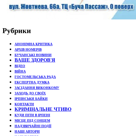
Рубрики
АНОНІМНА КРИТИКА
АРХІВ НОМЕРІВ
БУЧАНСЬКІ НОВИНИ
ВАШЕ ЗДОРОВ'Я
ВІДЕО
ВІЙНА
ГОСТОМЕЛЬСЬКА РАДА
ЕКСПЕРТНА ДУМКА
ЗАСІДАННЯ ВИКОНКОМУ
ЗАХОДЬ ДО СВОЇХ
ІРПІНСЬКИ БАЙКИ
КОНТАКТИ
КРИМІНАЛЬНЕ ЧТИВО
КУДИ ПІТИ В ІРПЕНІ
МІСЦЕ ПІД СОНЦЕМ
НАДЗВИЧАЙНІ ПОДЇЇ
НАШІ АВТОРИ