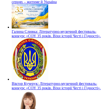
серцях – житиме й Україна
Галина Сливка: Літературно-музичний фестиваль-
конкурс «СОУ. 35 років. Віхи історії Честі і Гідності».
Віктор Кучерук: Літературно-музичний фестиваль-
конкурс «СОУ. 35 років. Віхи історії Честі і Гідності».