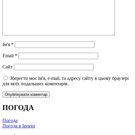
Ім'я
*
Email
*
Сайт
Зберегти моє ім'я, e-mail, та адресу сайту в цьому браузері
для моїх подальших коментарів.
ПОГОДА
Погода
Погода в
Ірпені