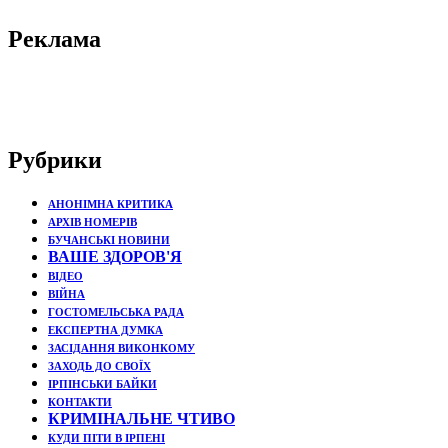
Реклама
Рубрики
АНОНІМНА КРИТИКА
АРХІВ НОМЕРІВ
БУЧАНСЬКІ НОВИНИ
ВАШЕ ЗДОРОВ'Я
ВІДЕО
ВІЙНА
ГОСТОМЕЛЬСЬКА РАДА
ЕКСПЕРТНА ДУМКА
ЗАСІДАННЯ ВИКОНКОМУ
ЗАХОДЬ ДО СВОЇХ
ІРПІНСЬКИ БАЙКИ
КОНТАКТИ
КРИМІНАЛЬНЕ ЧТИВО
КУДИ ПІТИ В ІРПЕНІ