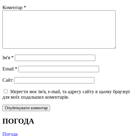
Коментар
*
Ім'я
*
Email
*
Сайт
Зберегти моє ім'я, e-mail, та адресу сайту в цьому браузері
для моїх подальших коментарів.
ПОГОДА
Погода