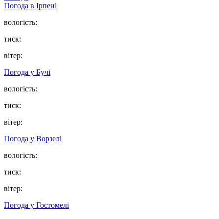
Погода в
Ірпені
вологість:
тиск:
вітер:
Погода у
Бучі
вологість:
тиск:
вітер:
Погода у
Ворзелі
вологість:
тиск:
вітер:
Погода у
Гостомелі