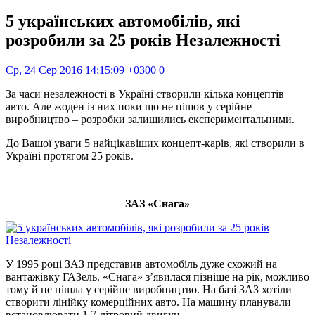
5 українських автомобілів, які
розробили за 25 років Незалежності
Ср, 24 Сер 2016 14:15:09 +0300
0
За часи незалежності в Україні створили кілька концептів
авто. Але жоден із них поки що не пішов у серійне
виробництво – розробки залишились експериментальними.
До Вашої уваги 5 найцікавіших концепт-карів, які створили в
Україні протягом 25 років.
ЗАЗ «Снага»
У 1995 році ЗАЗ представив автомобіль дуже схожий на
вантажівку ГАЗель. «Снага» з’явилася пізніше на рік, можливо
тому й не пішла у серійне виробництво. На базі ЗАЗ хотіли
створити лінійку комерційних авто. На машину планували
встановлювати 1,7-літровий двигун.