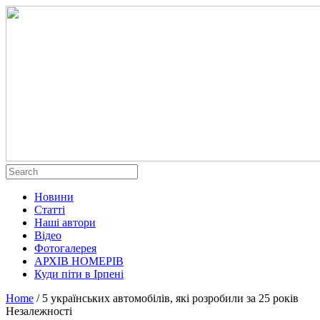
Новини
Статті
Наші автори
Відео
Фотогалерея
АРХІВ НОМЕРІВ
Куди піти в Ірпені
Home
/
5 українських автомобілів, які розробили за 25 років
Незалежності