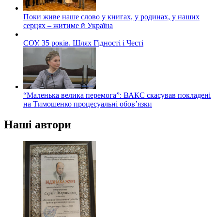
Поки живе наше слово у книгах, у родинах, у наших
серцях – житиме й Україна
СОУ. 35 років. Шлях Гідності і Честі
“Маленька велика перемога”: ВАКС скасував покладені
на Тимошенко процесуальні обов’язки
Наші автори