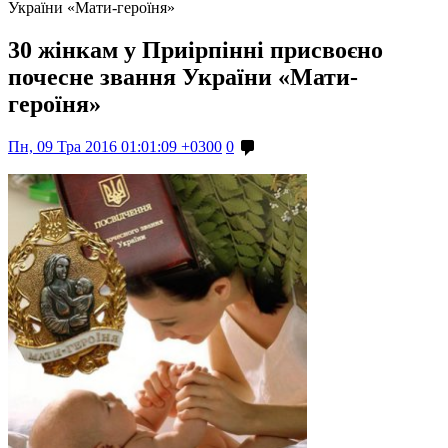
України «Мати-героїня»
30 жінкам у Приірпінні присвоєно
почесне звання України «Мати-
героїня»
Пн, 09 Тра 2016 01:01:09 +0300
0