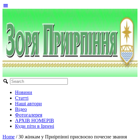
Новини
Статті
Наші автори
Відео
Фотогалерея
АРХІВ НОМЕРІВ
Куди піти в Ірпені
Home
/
30 жінкам у Приірпінні присвоєно почесне звання