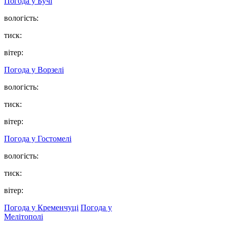
Погода у
Бучі
вологість:
тиск:
вітер:
Погода у
Ворзелі
вологість:
тиск:
вітер:
Погода у
Гостомелі
вологість:
тиск:
вітер:
Погода у Кременчуці
Погода у
Мелітополі