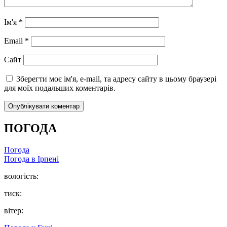
Ім'я
*
Email
*
Сайт
Зберегти моє ім'я, e-mail, та адресу сайту в цьому браузері
для моїх подальших коментарів.
ПОГОДА
Погода
Погода в
Ірпені
вологість:
тиск:
вітер: