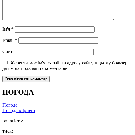
Ім'я
*
Email
*
Сайт
Зберегти моє ім'я, e-mail, та адресу сайту в цьому браузері
для моїх подальших коментарів.
ПОГОДА
Погода
Погода в
Ірпені
вологість:
тиск: