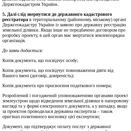
Держгеокадастром України.
5. Далі слід звернутися до державного кадастрового
реєстратора
в територіальному (районному, міському) органі
Держгеокадастру України із заявою про державну реєстрацію
земельної ділянки. Якщо інше не передбачено договором про
розробку проекту, в цей орган має звертатися землевпорядна
організація.
До заяви додається:
Копія документа, що посвідчує особу;
Копія документа, що посвідчує повноваження діяти від
Вашого імені (договір, довіреність);
Копія документа про присвоєння податкового номера;
Розроблений і погоджений уповноваженими органами проект
землеустрою щодо відведення земельної ділянки в паперовому
вигляді та у формі електронного документа, а у випадку, якщо
за проектом проводилася державна експертиза – також
оригінал позитивного висновку цієї експертизи;
Документ, що підтверджує оплату послуг з державної