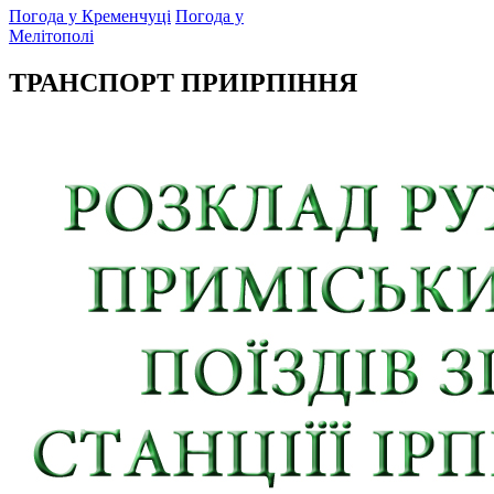
Погода у Кременчуці
Погода у
Мелітополі
ТРАНСПОРТ ПРИІРПІННЯ