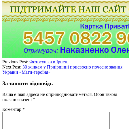
Previous Post:
Фотосушка в Ірпені
Next Post:
30 жінкам у Приірпінні присвоєно почесне звання
України «Мати-героїня»
Залишити відповідь
Ваша e-mail адреса не оприлюднюватиметься.
Обов’язкові
поля позначені
*
Коментар
*