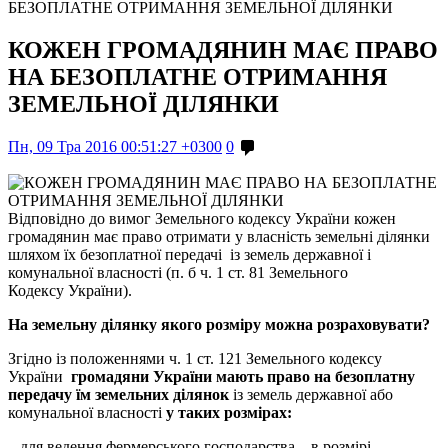
БЕЗОПЛАТНЕ ОТРИМАННЯ ЗЕМЕЛЬНОЇ ДІЛЯНКИ
КОЖЕН ГРОМАДЯНИН МАЄ ПРАВО
НА БЕЗОПЛАТНЕ ОТРИМАННЯ
ЗЕМЕЛЬНОЇ ДІЛЯНКИ
Пн, 09 Тра 2016 00:51:27 +0300
0
Відповідно до вимог Земельного кодексу України кожен
громадянин має право отримати у власність земельні ділянки
шляхом їх безоплатної передачі із земель державної і
комунальної власності (п. б ч. 1 ст. 81 Земельного
Кодексу України).
На земельну ділянку якого розміру можна розраховувати?
Згідно із положеннями ч. 1 ст. 121 Земельного кодексу
України
громадяни України мають право на безоплатну
передачу їм земельних ділянок
із земель державної або
комунальної власності
у таких розмірах:
– для ведення фермерського господарства – в розмірі