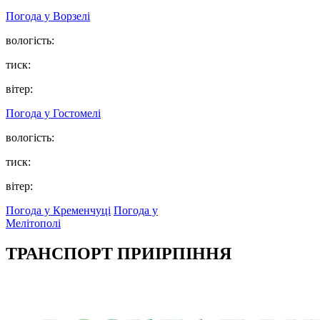
Погода у
Ворзелі
вологість:
тиск:
вітер:
Погода у
Гостомелі
вологість:
тиск:
вітер:
Погода у Кременчуці
Погода у
Мелітополі
ТРАНСПОРТ ПРИІРПІННЯ