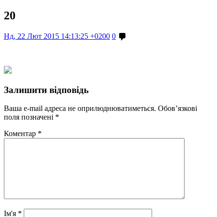
20
Нд, 22 Лют 2015 14:13:25 +0200
0
Залишити відповідь
Ваша e-mail адреса не оприлюднюватиметься.
Обов’язкові
поля позначені
*
Коментар
*
Ім'я
*