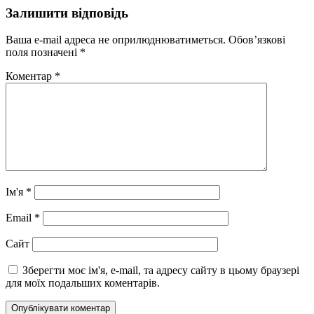
Залишити відповідь
Ваша e-mail адреса не оприлюднюватиметься.
Обов’язкові
поля позначені
*
Коментар
*
Ім'я
*
Email
*
Сайт
Зберегти моє ім'я, e-mail, та адресу сайту в цьому браузері
для моїх подальших коментарів.