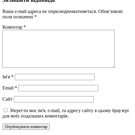
Ваша e-mail адреса не оприлюднюватиметься.
Обов’язкові
поля позначені
*
Коментар
*
Ім'я
*
Email
*
Сайт
Зберегти моє ім'я, e-mail, та адресу сайту в цьому браузері
для моїх подальших коментарів.