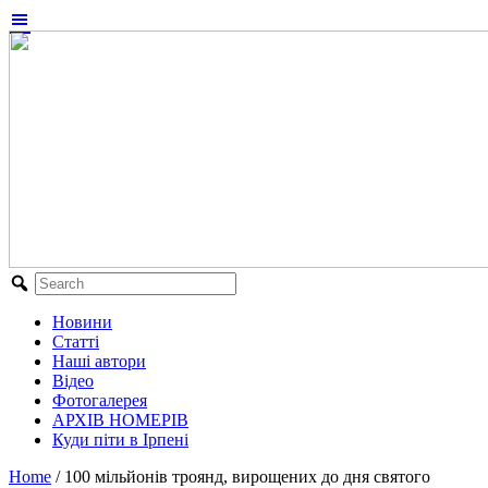
Новини
Статті
Наші автори
Відео
Фотогалерея
АРХІВ НОМЕРІВ
Куди піти в Ірпені
Home
/
100 мільйонів троянд, вирощених до дня святого