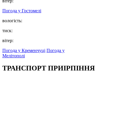
вітер:
Погода у
Гостомелі
вологість:
тиск:
вітер:
Погода у Кременчуці
Погода у
Мелітополі
ТРАНСПОРТ ПРИІРПІННЯ