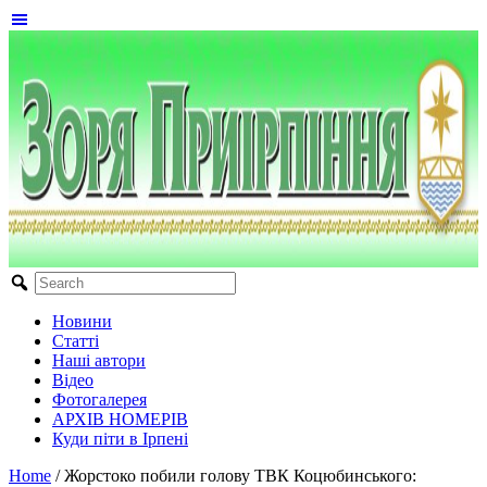
Новини
Статті
Наші автори
Відео
Фотогалерея
АРХІВ НОМЕРІВ
Куди піти в Ірпені
Home
/
Жорстоко побили голову ТВК Коцюбинського: