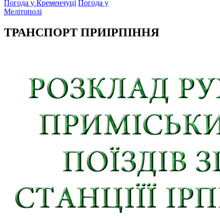
Погода у Кременчуці
Погода у
Мелітополі
ТРАНСПОРТ ПРИІРПІННЯ