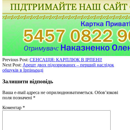
Previous Post:
СЕНСАЦІЯ: КАРПЛЮК В ІРПЕНІ!
Next Post:
Арешт двох підозрюваних – перший наслідок
обшуків в Ірпіньраді
Залишити відповідь
Ваша e-mail адреса не оприлюднюватиметься.
Обов’язкові
поля позначені
*
Коментар
*