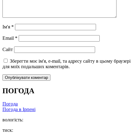
Ім'я
*
Email
*
Сайт
Зберегти моє ім'я, e-mail, та адресу сайту в цьому браузері
для моїх подальших коментарів.
ПОГОДА
Погода
Погода в
Ірпені
вологість:
тиск: