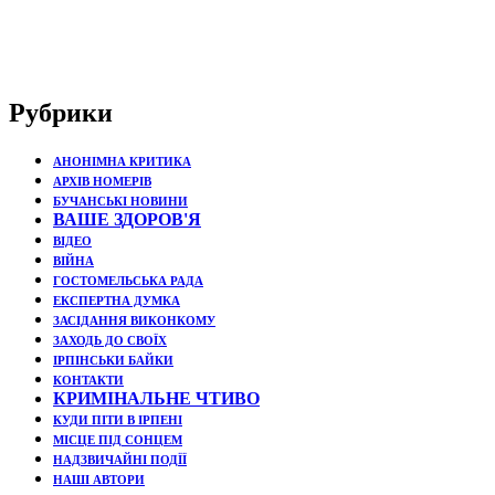
Рубрики
АНОНІМНА КРИТИКА
АРХІВ НОМЕРІВ
БУЧАНСЬКІ НОВИНИ
ВАШЕ ЗДОРОВ'Я
ВІДЕО
ВІЙНА
ГОСТОМЕЛЬСЬКА РАДА
ЕКСПЕРТНА ДУМКА
ЗАСІДАННЯ ВИКОНКОМУ
ЗАХОДЬ ДО СВОЇХ
ІРПІНСЬКИ БАЙКИ
КОНТАКТИ
КРИМІНАЛЬНЕ ЧТИВО
КУДИ ПІТИ В ІРПЕНІ
МІСЦЕ ПІД СОНЦЕМ
НАДЗВИЧАЙНІ ПОДЇЇ
НАШІ АВТОРИ