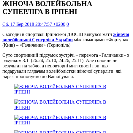
ЖІНОЧА ВОЛЕЙБОЛЬНА
СУПЕРЛІГА В ІРПЕНІ
Сб, 17 Бер 2018 20:47:57 +0200
0
Сьогодні в спортзалі Ірпінської ДЮСШ відбувся матч
жіночої
волейбольної Суперліги України
між командами «Фортуна»
(Київ) – «Галичанка» (Тернопіль).
Суто спортивний підсумок зустрічі – перемога «Галичанки» з
рахунком 3:1 (26:24, 25:10, 24:26, 25:11). Але головне не
результат на табло, а неповторні миттєвості гри, що
подарували глядачам волейболістки жіночої суперліги, які
наразі пропонуємо до Вашої уваги.