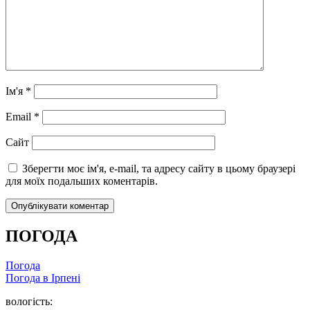
Ім'я
*
Email
*
Сайт
Зберегти моє ім'я, e-mail, та адресу сайту в цьому браузері
для моїх подальших коментарів.
ПОГОДА
Погода
Погода в
Ірпені
вологість: