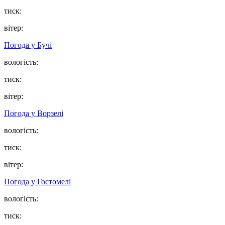
тиск:
вітер:
Погода у
Бучі
вологість:
тиск:
вітер:
Погода у
Ворзелі
вологість:
тиск:
вітер:
Погода у
Гостомелі
вологість:
тиск: