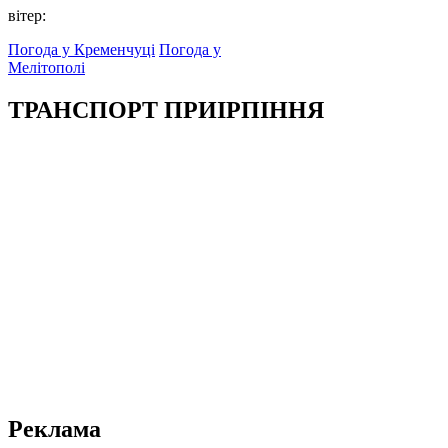
вітер:
Погода у Кременчуці
Погода у
Мелітополі
ТРАНСПОРТ ПРИІРПІННЯ
Реклама