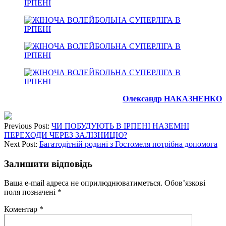
Олександр НАКАЗНЕНКО
Previous Post:
ЧИ ПОБУДУЮТЬ В ІРПЕНІ НАЗЕМНІ
ПЕРЕХОДИ ЧЕРЕЗ ЗАЛІЗНИЦЮ?
Next Post:
Багатодітній родині з Гостомеля потрібна допомога
Залишити відповідь
Ваша e-mail адреса не оприлюднюватиметься.
Обов’язкові
поля позначені
*
Коментар
*