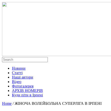
Новини
Статті
Наші автори
Відео
Фотогалерея
АРХІВ НОМЕРІВ
Куди піти в Ірпені
Home
/
ЖІНОЧА ВОЛЕЙБОЛЬНА СУПЕРЛІГА В ІРПЕНІ