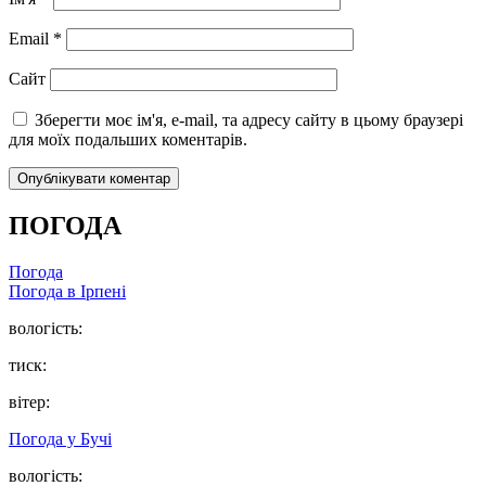
Email
*
Сайт
Зберегти моє ім'я, e-mail, та адресу сайту в цьому браузері
для моїх подальших коментарів.
ПОГОДА
Погода
Погода в
Ірпені
вологість:
тиск:
вітер:
Погода у
Бучі
вологість: