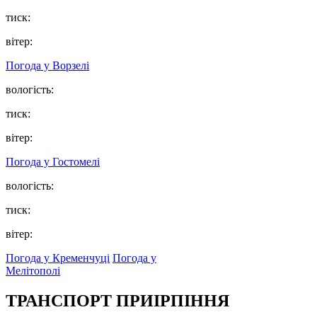
тиск:
вітер:
Погода у
Ворзелі
вологість:
тиск:
вітер:
Погода у
Гостомелі
вологість:
тиск:
вітер:
Погода у Кременчуці
Погода у
Мелітополі
ТРАНСПОРТ ПРИІРПІННЯ