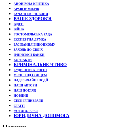
АНОНІМНА КРИТИКА
АРХІВ НОМЕРІВ
БУЧАНСЬКІ НОВИНИ
ВАШЕ ЗДОРОВ'Я
ВІДЕО
ВІЙНА
ГОСТОМЕЛЬСЬКА РАДА
ЕКСПЕРТНА ДУМКА
ЗАСІДАННЯ ВИКОНКОМУ
ЗАХОДЬ ДО СВОЇХ
ІРПІНСЬКИ БАЙКИ
КОНТАКТИ
КРИМІНАЛЬНЕ ЧТИВО
КУДИ ПІТИ В ІРПЕНІ
МІСЦЕ ПІД СОНЦЕМ
НАДЗВИЧАЙНІ ПОДЇЇ
НАШІ АВТОРИ
НАШ ПОГЛЯД
НОВИНИ
СЕСІЇ ІРПІНЬРАДИ
СТАТТІ
ФОТОГАЛЕРЕЯ
ЮРИДИЧНА ДОПОМОГА