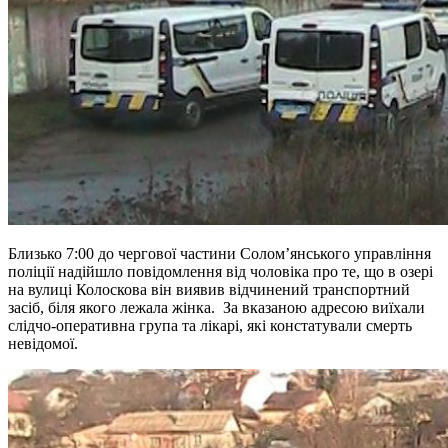
Близько 7:00 до чергової частини Солом’янського управління
поліції надійшло повідомлення від чоловіка про те, що в озері
на вулиці Колоскова він виявив відчинений транспортний
засіб, біля якого лежала жінка. За вказаною адресою виїхали
слідчо-оперативна група та лікарі, які констатували смерть
невідомої.