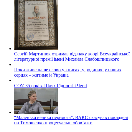
Сергій Мартинюк отримав відзнаку жюрі Всеукраїнської
літературної премії імені Михайла Слабошпицького
Поки живе наше слово у книгах, у родинах, у наших
серцях – житиме й Україна
СОУ. 35 років. Шлях Гідності і Честі
“Маленька велика перемога”: ВАКС скасував покладені
на Тимошенко процесуальні обов’язки