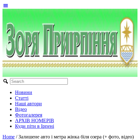
Новини
Статті
Наші автори
Відео
Фотогалерея
АРХІВ НОМЕРІВ
Куди піти в Ірпені
Home
/
Залишене авто і метра жінка біля озера (+ фото, відео)