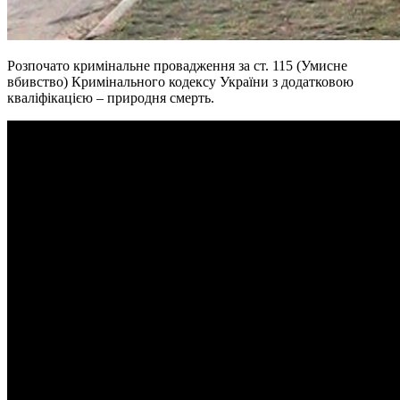
Розпочато кримінальне провадження за ст. 115 (Умисне
вбивство) Кримінального кодексу України з додатковою
кваліфікацією – природня смерть.