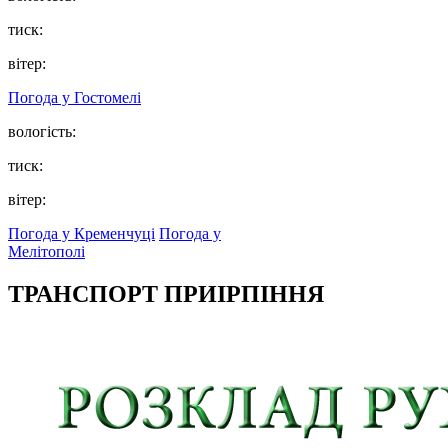
тиск:
вітер:
Погода у
Гостомелі
вологість:
тиск:
вітер:
Погода у Кременчуці
Погода у
Мелітополі
ТРАНСПОРТ ПРИІРПІННЯ