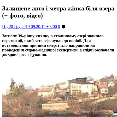
Залишене авто і метра жінка біля озера
(+ фото, відео)
Пт, 20 Гру 2019 09:20:11 +0200
0
Загиблу 39–річну киянку в столичному озері знайшов
перехожий, який зателефонував до поліції. Для
встановлення причини смерті тіло направили на
проведення судово-медичної експертизи, а слідчі розпочали
досудове розслідування.