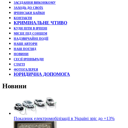
ЗАСІДАННЯ ВИКОНКОМУ
ЗАХОДЬ ДО СВОЇХ
ІРПІНСЬКИ БАЙКИ
КОНТАКТИ
КРИМІНАЛЬНЕ ЧТИВО
КУДИ ПІТИ В ІРПЕНІ
МІСЦЕ ПІД СОНЦЕМ
НАДЗВИЧАЙНІ ПОДЇЇ
НАШІ АВТОРИ
НАШ ПОГЛЯД
НОВИНИ
СЕСІЇ ІРПІНЬРАДИ
СТАТТІ
ФОТОГАЛЕРЕЯ
ЮРИДИЧНА ДОПОМОГА
Новини
Показник електромобілізації в Україні зріс до +13%