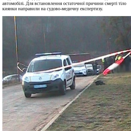
автомобілі. Для встановлення остаточної причини смерті тіло
киянки направили на судово-медичну експертизу.