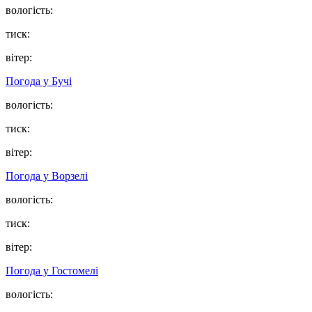
вологість:
тиск:
вітер:
Погода у
Бучі
вологість:
тиск:
вітер:
Погода у
Ворзелі
вологість:
тиск:
вітер:
Погода у
Гостомелі
вологість: