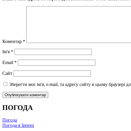
Коментар
*
Ім'я
*
Email
*
Сайт
Зберегти моє ім'я, e-mail, та адресу сайту в цьому браузері 
ПОГОДА
Погода
Погода в
Ірпені