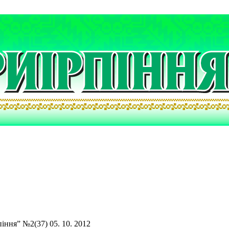
іння” №2(37) 05. 10. 2012