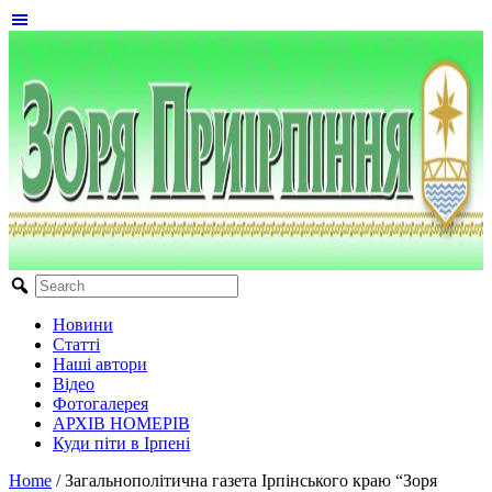
Новини
Статті
Наші автори
Відео
Фотогалерея
АРХІВ НОМЕРІВ
Куди піти в Ірпені
Home
/
Загальнополітична газета Ірпінського краю “Зоря