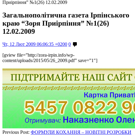
Приірпіння” №1(26) 12.02.2009
Загальнополітична газета Ірпінського
краю “Зоря Приірпіння” №1(26)
12.02.2009
Чт, 12 Лют 2009 06:06:35 +0200
0
[gview file=”http://zora-irpin.info/wp-
content/uploads/2015/05/26_2009.pdf” save=”1″]
Previous Post:
ФОРМУЛИ КОХАННЯ – НОВІТНІ РОЗРОБКИ