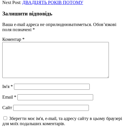
Next Post:
ДВАДЦЯТЬ РОКІВ ПОТОМУ
Залишити відповідь
Ваша e-mail адреса не оприлюднюватиметься.
Обов’язкові
поля позначені
*
Коментар
*
Ім'я
*
Email
*
Сайт
Зберегти моє ім'я, e-mail, та адресу сайту в цьому браузері
для моїх подальших коментарів.