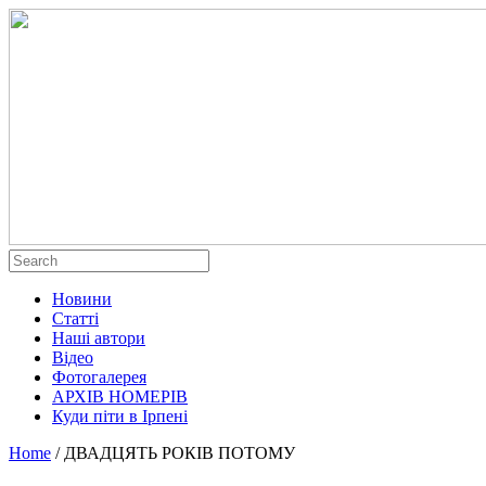
Новини
Статті
Наші автори
Відео
Фотогалерея
АРХІВ НОМЕРІВ
Куди піти в Ірпені
Home
/
ДВАДЦЯТЬ РОКІВ ПОТОМУ