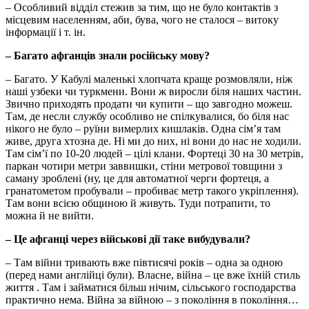
– Особливий відділ стежив за тим, що не було контактів з
місцевим населенням, аби, бува, чого не сталося – витоку
інформації і т. ін.
– Багато афганців знали російську мову?
– Багато. У Кабулі маленькі хлопчата краще розмовляли, ніж
наші узбеки чи туркмени. Вони ж виросли біля наших частин.
Звично приходять продати чи купити – що завгодно можеш.
Там, де несли службу особливо не спілкувалися, бо біля нас
нікого не було – руїни вимерлих кишлаків. Одна сім’я там
живе, друга хтозна де. Ні ми до них, ні вони до нас не ходили.
Там сім’ї по 10-20 людей – цілі клани. Фортеці 30 на 30 метрів,
паркан чотири метри заввишки, стіни метрової товщини з
саману зроблені (ну, це для автоматної черги фортеця, а
гранатометом пробували – пробиває метр такого укріплення).
Там вони всією общиною й живуть. Туди потрапити, то
можна й не вийти.
– Це афганці через військові дії таке вибудували?
– Там війни тривають вже півтисячі років – одна за одною
(перед нами англійці були). Власне, війна – це вже їхній стиль
життя . Там і займатися більш нічим, сільського господарства
практично нема. Війна за війною – з покоління в покоління…