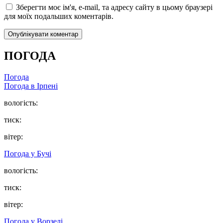
Зберегти моє ім'я, e-mail, та адресу сайту в цьому браузері
для моїх подальших коментарів.
ПОГОДА
Погода
Погода в
Ірпені
вологість:
тиск:
вітер:
Погода у
Бучі
вологість:
тиск:
вітер:
Погода у
Ворзелі