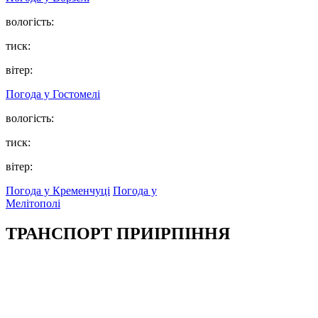
вологість:
тиск:
вітер:
Погода у
Гостомелі
вологість:
тиск:
вітер:
Погода у Кременчуці
Погода у
Мелітополі
ТРАНСПОРТ ПРИІРПІННЯ