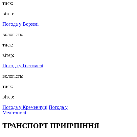
тиск:
вітер:
Погода у
Ворзелі
вологість:
тиск:
вітер:
Погода у
Гостомелі
вологість:
тиск:
вітер:
Погода у Кременчуці
Погода у
Мелітополі
ТРАНСПОРТ ПРИІРПІННЯ