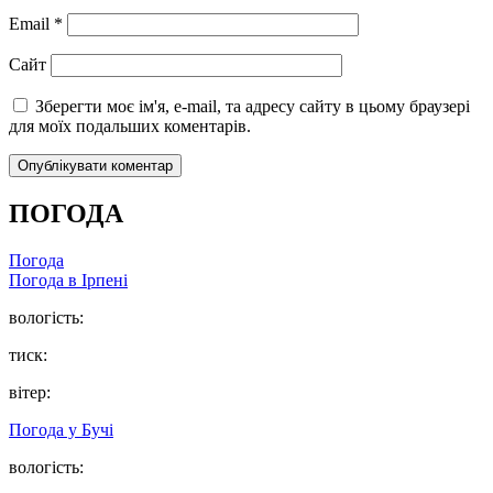
Email
*
Сайт
Зберегти моє ім'я, e-mail, та адресу сайту в цьому браузері
для моїх подальших коментарів.
ПОГОДА
Погода
Погода в
Ірпені
вологість:
тиск:
вітер:
Погода у
Бучі
вологість: