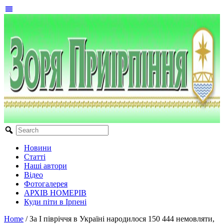
Новини
Статті
Наші автори
Відео
Фотогалерея
АРХІВ НОМЕРІВ
Куди піти в Ірпені
Home
/
За І півріччя в Україні народилося 150 444 немовляти,