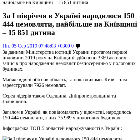
найбільше на Київщині – 15 851 дитина
За І півріччя в Україні народилося 150
444 немовляти, найбільше на Київщині
– 15 851 дитина
Пн, 05 Сер 2019 07:48:03 +0300
0
За даними Міністерства юстиції України протягом першої
половини 2019 року на Київщині здійснено 3369 актових
записів про народження немовлят безпосередньо у пологових
будинках.
Майже вдвічі обігнав область, за показниками. Київ – там
зареєстрували 7926 немовлят.
Серед лідерів також Одещина, Дніпропетровщина та
Львівщина.
Загалом в Україні, як повідомляють у відомстві, народилось
150 444 немовляти, з них 75 989 у пологових будинках.
Інфографіка ТОП-5 областей народжуваності в Україні: