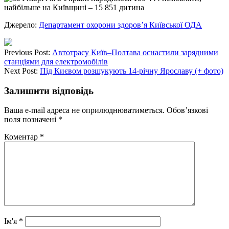
Джерело:
Департамент охорони здоров’я Київської ОДА
Previous Post:
Автотрасу Київ–Полтава оснастили зарядними
станціями для електромобілів
Next Post:
Під Києвом розшукують 14-річну Ярославу (+ фото)
Залишити відповідь
Ваша e-mail адреса не оприлюднюватиметься.
Обов’язкові
поля позначені
*
Коментар
*
Ім'я
*