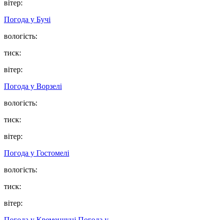
вітер:
Погода у
Бучі
вологість:
тиск:
вітер:
Погода у
Ворзелі
вологість:
тиск:
вітер:
Погода у
Гостомелі
вологість:
тиск:
вітер:
Погода у Кременчуці
Погода у