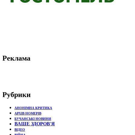
Реклама
Рубрики
АНОНІМНА КРИТИКА
АРХІВ НОМЕРІВ
БУЧАНСЬКІ НОВИНИ
ВАШЕ ЗДОРОВ'Я
ВІДЕО