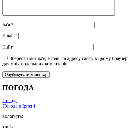
Ім'я
*
Email
*
Сайт
Зберегти моє ім'я, e-mail, та адресу сайту в цьому браузері
для моїх подальших коментарів.
ПОГОДА
Погода
Погода в
Ірпені
вологість:
тиск: